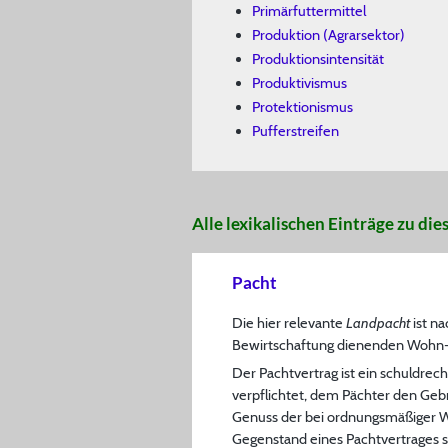
Primärfuttermittel
Produktion (Agrarsektor)
Produktionsintensität
Produktivismus
Protektionismus
Pufferstreifen
Alle lexikalischen Einträge zu d
Pacht
Die hier relevante
Landpacht
ist na
Bewirtschaftung dienenden Wohn- 
Der Pachtvertrag ist ein schuldrec
verpflichtet, dem Pächter den Ge
Genuss der bei ordnungsmäßiger W
Gegenstand eines Pachtvertrages s