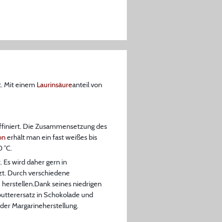
t. Mit einem
Laurinsäure
anteil von
raffiniert. Die Zusammensetzung des
on
erhält man ein fast weißes bis
 °C.
 Es wird daher gern in
zt. Durch verschiedene
 herstellen.Dank seines niedrigen
obutterersatz in Schokolade und
der Margarineherstellung.