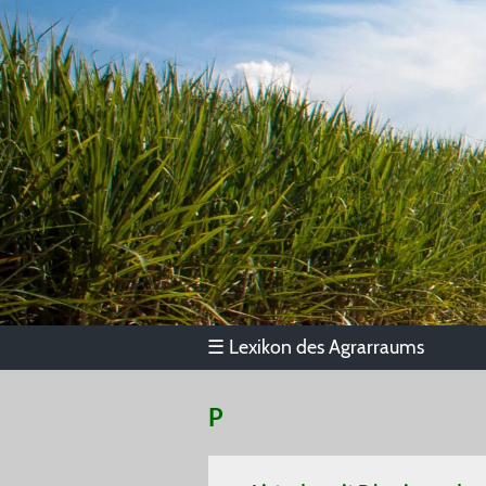
Lexikon des Agrarraums
☰
P