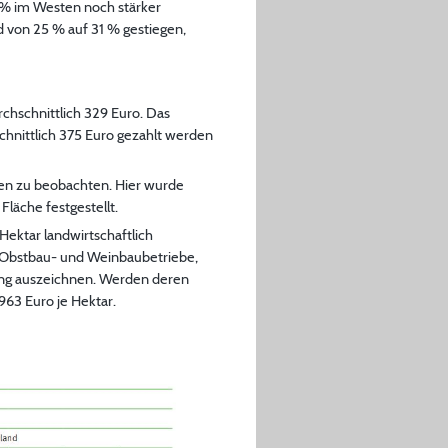
 % im Westen noch stärker
d von 25 % auf 31 % gestiegen,
rchschnittlich 329 Euro. Das
hnittlich 375 Euro gezahlt werden
ren zu beobachten. Hier wurde
läche festgestellt.
Hektar landwirtschaftlich
, Obstbau- und Weinbaubetriebe,
fung auszeichnen. Werden deren
963 Euro je Hektar.