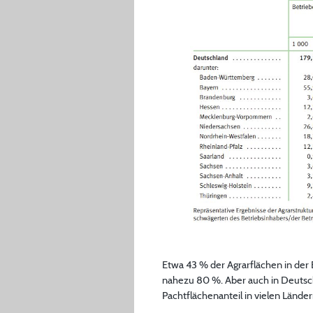
Etwa 43 % der Agrarflächen in der 
nahezu 80 %. Aber auch in Deutschl
Pachtflächenanteil in vielen Lände