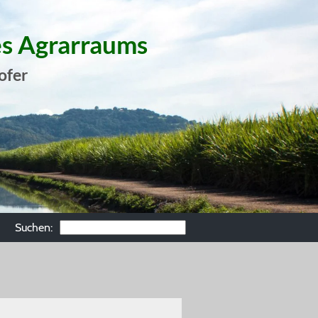
es Agrarraums
ofer
Suchen: