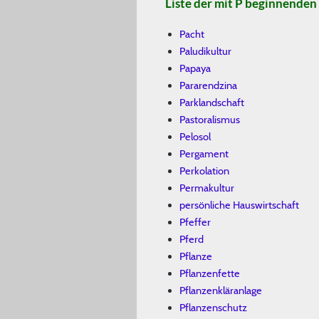
Liste der mit P beginnenden
Pacht
Paludikultur
Papaya
Pararendzina
Parklandschaft
Pastoralismus
Pelosol
Pergament
Perkolation
Permakultur
persönliche Hauswirtschaft
Pfeffer
Pferd
Pflanze
Pflanzenfette
Pflanzenkläranlage
Pflanzenschutz