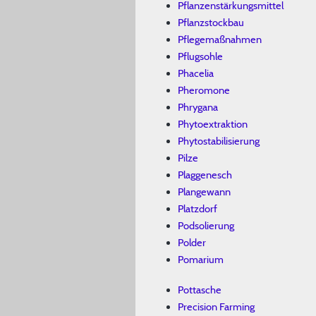
Pflanzenstärkungsmittel
Pflanzstockbau
Pflegemaßnahmen
Pflugsohle
Phacelia
Pheromone
Phrygana
Phytoextraktion
Phytostabilisierung
Pilze
Plaggenesch
Plangewann
Platzdorf
Podsolierung
Polder
Pomarium
Pottasche
Precision Farming