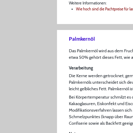
Weitere Informationen:
Wie hoch sind die Pachtpreise für l
Palmkernöl
Das Palmkernöl wird aus dem Fruc
etwa 50% gehört dieses Fett, wie 
Verarbeitung
Die Kerne werden getrocknet, gemah
Palmkernöls unterscheidet sich de
leicht gelbliches Fett. Palmkernöl
Bei Körpertemperatur schmilzt es d
Kakaoglasuren, Eiskonfekt und Ei
Modifikationsverfahren lassen sich
Schmelzpunktes (knapp über Raumte
Confiserie sowie als Backfett gee