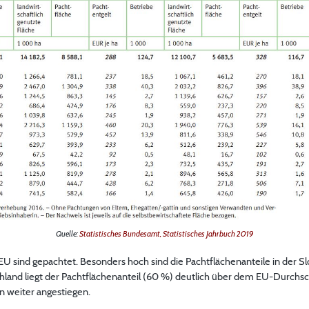
Quelle:
Statistisches Bundesamt, Statistisches Jahrbuch 2019
EU sind gepachtet. Besonders hoch sind die Pachtflächenanteile in der Sl
and liegt der Pachtflächenanteil (60 %) deutlich über dem EU-Durchschni
rn weiter angestiegen.