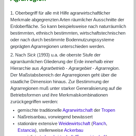
1. Oberbegriff für alle mit Hilfe agrarwirtschaftlicher
Merkmale abgegrenzten Arten räumlicher Ausschnitte der
Erdoberfläche. So kann beispielsweise nach naturräumlich
bestimmten, ethnisch bestimmten, wirtschaftstechnischen
oder nach durch bestimmte Bodennutzungssysteme
geprägten Agrarregionen unterschieden werden.
2. Nach
Sick
(1993) u.a. die oberste Stufe der
agrarräumlichen Gliederung der Erde innerhalb einer
Hierarchie aus
Agrarbetrieb
-
Agrargebiet
-
Agrarregion
.
Der Maßstabsbereich der Agrarregionen geht über die
staatliche Dimension hinaus. Zur Bestimmung der
Agrarregionen muß unter starker Generalisierung auf die
Betriebsformen und ihre Merkmalskombinationen
zurückgegriffen werden:
gemischte traditionelle
Agrarwirtschaft
der
Tropen
Naßreisanbau, vorwiegend bewässert
stationäre extensive
Weidewirtschaft
(
Ranch
,
Estancia
), stellenweise
Ackerbau