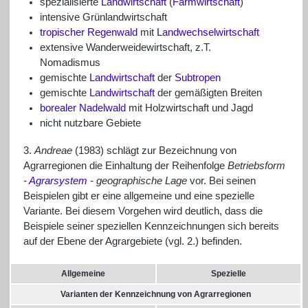
spezialisierte
Landwirtschaft
(
Farmwirtschaft
)
intensive Grünlandwirtschaft
tropischer Regenwald
mit
Landwechselwirtschaft
extensive Wanderweidewirtschaft, z.T.
Nomadismus
gemischte
Landwirtschaft
der
Subtropen
gemischte
Landwirtschaft
der gemäßigten Breiten
borealer Nadelwald
mit Holzwirtschaft und Jagd
nicht nutzbare Gebiete
3.
Andreae
(1983) schlägt zur Bezeichnung von
Agrarregionen die Einhaltung der Reihenfolge
Betriebsform
-
Agrarsystem
- geographische Lage
vor. Bei seinen
Beispielen gibt er eine allgemeine und eine spezielle
Variante. Bei diesem Vorgehen wird deutlich, dass die
Beispiele seiner speziellen Kennzeichnungen sich bereits
auf der Ebene der Agrargebiete (vgl. 2.) befinden.
Allgemeine
Spezielle
Varianten der Kennzeichnung von Agrarregionen