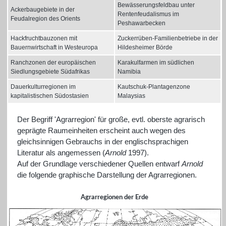
Bewässerungsfeldbau unter
Ackerbaugebiete in der
Rentenfeudalismus im
Feudalregion des Orients
Peshawarbecken
Hackfruchtbauzonen mit
Zuckerrüben-Familienbetriebe in der
Bauernwirtschaft in Westeuropa
Hildesheimer Börde
Ranchzonen der europäischen
Karakulfarmen im südlichen
Siedlungsgebiete Südafrikas
Namibia
Dauerkulturregionen im
Kautschuk-Plantagenzone
kapitalistischen Südostasien
Malaysias
Der Begriff 'Agrarregion' für große, evtl. oberste agrarisch
geprägte Raumeinheiten erscheint auch wegen des
gleichsinnigen Gebrauchs in der englischsprachigen
Literatur als angemessen (
Arnold
1997).
Auf der Grundlage verschiedener Quellen entwarf
Arnold
die folgende graphische Darstellung der Agrarregionen.
Agrarregionen der Erde