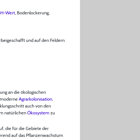
pH-Wert
, Bodenlockerung,
rbeigeschafft und auf den Feldern
ung an die ökologischen
ie moderne
Agrarkolonisation
.
cklungsschritt auch von den
om natürlichen
Ökosystem
zu
, die für die Gebiete der
tierend auf das Pflanzenwachstum