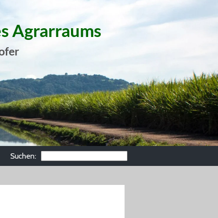
es Agrarraums
ofer
Suchen: