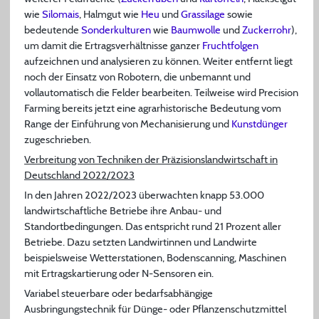
wie
Silomais
, Halmgut wie
Heu
und
Grassilage
sowie
bedeutende
Sonderkulturen
wie
Baumwolle
und
Zuckerrohr
),
um damit die Ertragsverhältnisse ganzer
Fruchtfolgen
aufzeichnen und analysieren zu können. Weiter entfernt liegt
noch der Einsatz von Robotern, die unbemannt und
vollautomatisch die Felder bearbeiten. Teilweise wird Precision
Farming bereits jetzt eine agrarhistorische Bedeutung vom
Range der Einführung von Mechanisierung und
Kunstdünger
zugeschrieben.
Verbreitung von Techniken der Präzisionslandwirtschaft in
Deutschland 2022/2023
In den Jahren 2022/2023 überwachten knapp 53.000
landwirtschaftliche Betriebe ihre Anbau- und
Standortbedingungen. Das entspricht rund 21 Prozent aller
Betriebe. Dazu setzten Landwirtinnen und Landwirte
beispielsweise Wetterstationen, Bodenscanning, Maschinen
mit Ertragskartierung oder N-Sensoren ein.
Variabel steuerbare oder bedarfsabhängige
Ausbringungstechnik für Dünge- oder Pflanzenschutzmittel