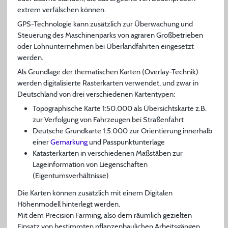
extrem verfälschen können.
GPS-Technologie kann zusätzlich zur Überwachung und
Steuerung des Maschinenparks von agraren Großbetrieben
oder Lohnunternehmen bei Überlandfahrten eingesetzt
werden.
Als Grundlage der thematischen Karten (Overlay-Technik)
werden digitalisierte Rasterkarten verwendet, und zwar in
Deutschland von drei verschiedenen Kartentypen:
Topographische Karte 1:50.000 als Übersichtskarte z.B.
zur Verfolgung von Fahrzeugen bei Straßenfahrt
Deutsche Grundkarte 1:5.000 zur Orientierung innerhalb
einer
Gemarkung
und Passpunktunterlage
Katasterkarten in verschiedenen Maßstäben zur
Lageinformation von Liegenschaften
(Eigentumsverhältnisse)
Die Karten können zusätzlich mit einem Digitalen
Höhenmodell hinterlegt werden.
Mit dem Precision Farming, also dem räumlich gezielten
Einsatz von bestimmten pflanzenbaulichen Arbeitsgängen,