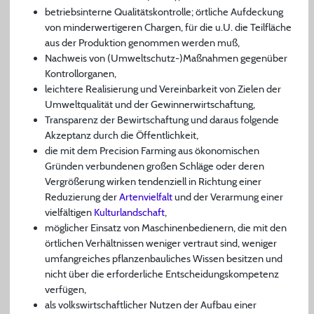
betriebsinterne Qualitätskontrolle; örtliche Aufdeckung
von minderwertigeren Chargen, für die u.U. die Teilfläche
aus der Produktion genommen werden muß,
Nachweis von (Umweltschutz-)Maßnahmen gegenüber
Kontrollorganen,
leichtere Realisierung und Vereinbarkeit von Zielen der
Umweltqualität und der Gewinnerwirtschaftung,
Transparenz der Bewirtschaftung und daraus folgende
Akzeptanz durch die Öffentlichkeit,
die mit dem Precision Farming aus ökonomischen
Gründen verbundenen großen Schläge oder deren
Vergrößerung wirken tendenziell in Richtung einer
Reduzierung der
Artenvielfalt
und der Verarmung einer
vielfältigen
Kulturlandschaft
,
möglicher Einsatz von Maschinenbedienern, die mit den
örtlichen Verhältnissen weniger vertraut sind, weniger
umfangreiches pflanzenbauliches Wissen besitzen und
nicht über die erforderliche Entscheidungskompetenz
verfügen,
als volkswirtschaftlicher Nutzen der Aufbau einer