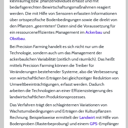
kleinräumig bzw. pflanzenidividuell erfasst und mit
bedarfsgerechten Bewirtschaftungsmaßnahmen reagiert
werden. Die mit Hilfe von Sensoren erfassten Informationen
über ortsspezifische Bodenbedingungen sowie die direkt von
den Pflanzen „geernteten“ Daten sind die Voraussetzung für
ein ressourceneffizientes Management im
Ackerbau
und
Obstbau
.
Bei Precision Farming handelt es sich nicht nur um die
Technologie, sondern auch um das Management der
ackerbaulichen Variabilität (zeitlich und räumlich). Das heißt
mittels Precision Farming können die Treiber für
Veränderungen bestehender Systeme, also die Verbesserung
von wirtschaftlichen Erträgen bei gleichzeitiger Reduktion von
Umweltbeeinträchtigungen, erfasst werden. Dadurch
arbeiten die Technologien an einer Effizienzsteigerung des
landwirtschaftlichen Produktionsprozesses.
Das Verfahren trägt den schlaginternen Variationen von
Wachstumsbedingungen und Erträgen der Kulturpflanzen
Rechnung. Beispielsweise ermittelt der
Landwirt
mit Hilfe von
Bodenproben (Rasterbeprobung) und einem
GPS
-Empfänger