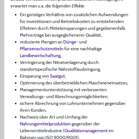
erwartet man u.a. die
folgenden Effekte
:
Ein günstiges Verhältnis von zusätzlichen Aufwendungen
für Investitionen und Betriebskosten zu entstehenden
Effekten durch Mitteleinsparungen und gegebenenfalls
Mehrerträge bei ausgeglichenerer Qualität,
reduzierte Mengen an
Dünge
- und
Pflanzenschutzmitteln
für eine nachhaltige
Landbewirtschaftung
,
Verringerung der Nitratverlagerung durch
standortspezifische Nährstoffausbringung,
Einsparung von
Saatgut
,
Optimierung des überbetrieblichen Maschineneinsatzes,
Managementunterstützung mit verbesserten
Verwaltungs- und Abrechnungsmöglichkeiten,
sichere Abrechnung von Lohnunternehmen gegenüber
ihren Kunden,
Nachweis über Art und Umfang der
Nahrungsmittelproduktion
gegenüber der
Lebensmittelindustrie (
Qualitätsmanagement
im
Rahmen von ISO 9000/9001),