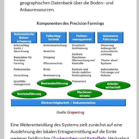
geographischen Datenbank über die Boden- und
Anbauressourcen.
Komponenten des Precision Farmings
Quelle:
Griepentrog
Eine
Weiterentwicklung
des Systems zielt zunächst auf eine
Ausdehnung der lokalen Ertragsermittlung auf die Ernte
weiterer Feldfrüchte (
Zuckerrüben
und
Kartoffeln
, Häckselgut