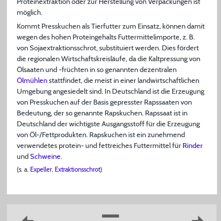
Proteinextraktion oder zur Herstellung von Verpackungen ist
möglich.
Kommt Presskuchen als Tierfutter zum Einsatz, können damit
wegen des hohen Proteingehalts Futtermittelimporte, z. B.
von Sojaextraktionsschrot, substituiert werden. Dies fördert
die regionalen Wirtschaftskreisläufe, da die Kaltpressung von
Ölsaaten und -früchten in so genannten dezentralen
Ölmühlen
stattfindet, die meist in einer landwirtschaftlichen
Umgebung angesiedelt sind. In Deutschland ist die Erzeugung
von Presskuchen auf der Basis gepresster Rapssaaten von
Bedeutung, der so genannte Rapskuchen. Rapssaat ist in
Deutschland der wichtigste Ausgangsstoff für die Erzeugung
von Öl-/Fettprodukten. Rapskuchen ist ein zunehmend
verwendetes protein- und fettreiches Futtermittel für
Rinder
und
Schweine
.
(s. a.
Expeller
,
Extraktionsschrot
)