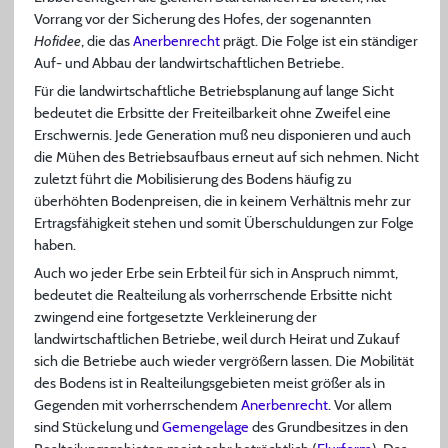
Vorrang vor der Sicherung des Hofes, der sogenannten
Hofidee
, die das
Anerbenrecht
prägt. Die Folge ist ein ständiger
Auf- und Abbau der landwirtschaftlichen Betriebe.
Für die landwirtschaftliche Betriebsplanung auf lange Sicht
bedeutet die Erbsitte der Freiteilbarkeit ohne Zweifel eine
Erschwernis. Jede Generation muß neu disponieren und auch
die Mühen des Betriebsaufbaus erneut auf sich nehmen. Nicht
zuletzt führt die Mobilisierung des Bodens häufig zu
überhöhten Bodenpreisen, die in keinem Verhältnis mehr zur
Ertragsfähigkeit stehen und somit Überschuldungen zur Folge
haben.
Auch wo jeder Erbe sein Erbteil für sich in Anspruch nimmt,
bedeutet die Realteilung als vorherrschende Erbsitte nicht
zwingend eine fortgesetzte Verkleinerung der
landwirtschaftlichen Betriebe, weil durch Heirat und Zukauf
sich die Betriebe auch wieder vergrößern lassen. Die Mobilität
des Bodens ist in Realteilungsgebieten meist größer als in
Gegenden mit vorherrschendem
Anerbenrecht
. Vor allem
sind Stückelung und
Gemengelage
des Grundbesitzes in den