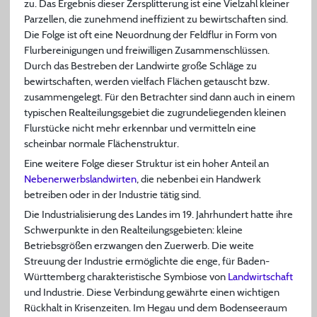
zu. Das Ergebnis dieser Zersplitterung ist eine Vielzahl kleiner
Parzellen, die zunehmend ineffizient zu bewirtschaften sind.
Die Folge ist oft eine Neuordnung der Feldflur in Form von
Flurbereinigungen und freiwilligen Zusammenschlüssen.
Durch das Bestreben der Landwirte große Schläge zu
bewirtschaften, werden vielfach Flächen getauscht bzw.
zusammengelegt. Für den Betrachter sind dann auch in einem
typischen Realteilungsgebiet die zugrundeliegenden kleinen
Flurstücke nicht mehr erkennbar und vermitteln eine
scheinbar normale Flächenstruktur.
Eine weitere Folge dieser Struktur ist ein hoher Anteil an
Nebenerwerbslandwirten
, die nebenbei ein Handwerk
betreiben oder in der Industrie tätig sind.
Die Industrialisierung des Landes im 19. Jahrhundert hatte ihre
Schwerpunkte in den Realteilungsgebieten: kleine
Betriebsgrößen erzwangen den Zuerwerb. Die weite
Streuung der Industrie ermöglichte die enge, für Baden-
Württemberg charakteristische Symbiose von
Landwirtschaft
und Industrie. Diese Verbindung gewährte einen wichtigen
Rückhalt in Krisenzeiten. Im Hegau und dem Bodenseeraum