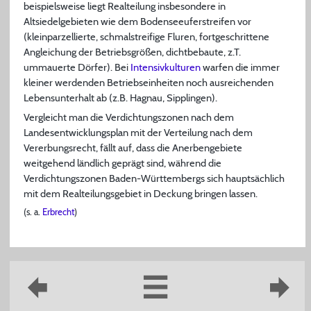
beispielsweise liegt Realteilung insbesondere in
Altsiedelgebieten wie dem Bodenseeuferstreifen vor
(kleinparzellierte, schmalstreifige Fluren, fortgeschrittene
Angleichung der Betriebsgrößen, dichtbebaute, z.T.
ummauerte Dörfer). Bei
Intensivkulturen
warfen die immer
kleiner werdenden Betriebseinheiten noch ausreichenden
Lebensunterhalt ab (z.B. Hagnau, Sipplingen).
Vergleicht man die Verdichtungszonen nach dem
Landesentwicklungsplan mit der Verteilung nach dem
Vererbungsrecht, fällt auf, dass die Anerbengebiete
weitgehend ländlich geprägt sind, während die
Verdichtungszonen Baden-Württembergs sich hauptsächlich
mit dem Realteilungsgebiet in Deckung bringen lassen.
(s. a.
Erbrecht
)