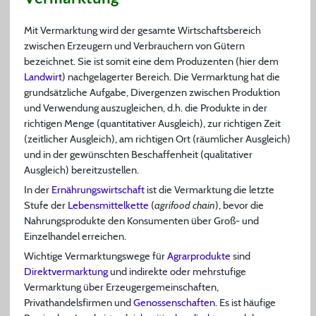
Mit Vermarktung wird der gesamte Wirtschaftsbereich
zwischen Erzeugern und Verbrauchern von Gütern
bezeichnet. Sie ist somit eine dem Produzenten (hier dem
Landwirt
) nachgelagerter Bereich. Die Vermarktung hat die
grundsätzliche Aufgabe, Divergenzen zwischen Produktion
und Verwendung auszugleichen, d.h. die Produkte in der
richtigen Menge (quantitativer Ausgleich), zur richtigen Zeit
(zeitlicher Ausgleich), am richtigen Ort (räumlicher Ausgleich)
und in der gewünschten Beschaffenheit (qualitativer
Ausgleich) bereitzustellen.
In der
Ernährungswirtschaft
ist die Vermarktung die letzte
Stufe der
Lebensmittelkette
(
agrifood chain
), bevor die
Nahrungsprodukte den Konsumenten über Groß- und
Einzelhandel erreichen.
Wichtige Vermarktungswege für
Agrarprodukte
sind
Direktvermarktung
und indirekte oder mehrstufige
Vermarktung über Erzeugergemeinschaften,
Privathandelsfirmen und
Genossenschaften
. Es ist häufige