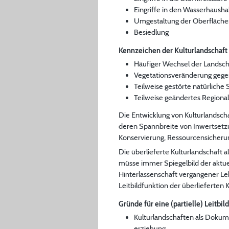
Eingriffe in den Wasserhausha
Umgestaltung der Oberfläche
Besiedlung
Kennzeichen der Kulturlandschaft i
Häufiger Wechsel der Landsc
Vegetationsveränderung geg
Teilweise gestörte natürliche 
Teilweise geändertes Regional
Die Entwicklung von Kulturlandscha
deren Spannbreite von Inwertsetz
Konservierung, Ressourcensicherun
Die überlieferte Kulturlandschaft 
müsse immer Spiegelbild der aktuel
Hinterlassenschaft vergangener L
Leitbildfunktion der überlieferten 
Gründe für eine (partielle) Leitbil
Kulturlandschaften als Dokum
erziehung