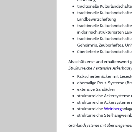
traditionelle Kulturlandschaft
traditionelle Kulturlandschaft
Landbewirtschaftung
traditionelle Kulturlandschaft
in der reich strukturierten La
traditionelle Kulturlandschaft
Geheimnis, Zauberhaftes, Unh
überlieferte Kulturlandschaft 
Als schützens- und erhaltenswert 
Strukturreiche / extensive Ackerbau
Kalkscherbenäcker mit Leses
ehemalige Reut-Systeme (Bra
extensive Sandäcker
strukturreiche Ackersysteme
strukturreiche Ackersysteme
strukturreiche
Weinberg
anlag
strukturreiche Steilhangweinb
Grünlandsysteme mit überwiegende