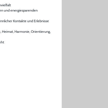
vielfalt
tigen und energiesparenden
sinnlicher Kontakte und Erlebnisse
 Heimat, Harmonie, Orientierung,
eht