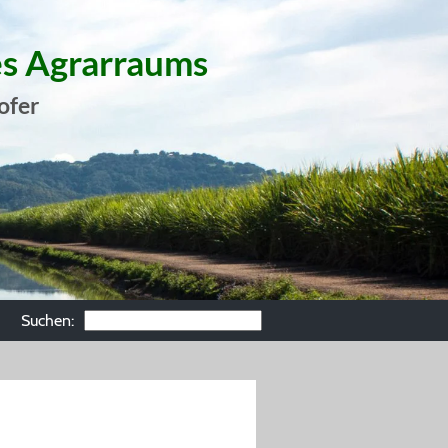
es Agrarraums
ofer
Suchen: