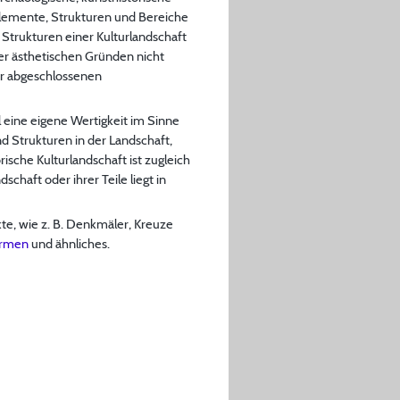
 Elemente, Strukturen und Bereiche
Strukturen einer Kulturlandschaft
oder ästhetischen Gründen nicht
er abgeschlossenen
ll eine eigene Wertigkeit im Sinne
d Strukturen in der Landschaft,
sche Kulturlandschaft ist zugleich
haft oder ihrer Teile liegt in
te, wie z. B. Denkmäler, Kreuze
ormen
und ähnliches.