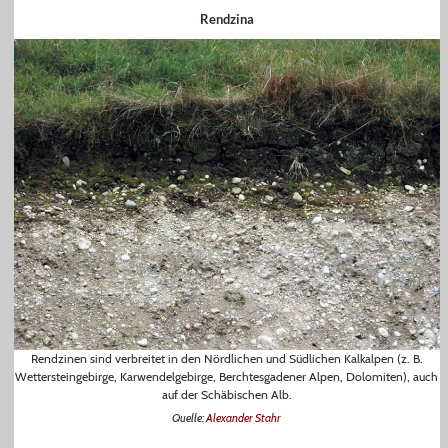
Rendzina
Rendzinen sind verbreitet in den Nördlichen und Südlichen Kalkalpen (z. B.
Wettersteingebirge, Karwendelgebirge, Berchtesgadener Alpen, Dolomiten), auch
auf der Schäbischen Alb.
Quelle:
Alexander Stahr