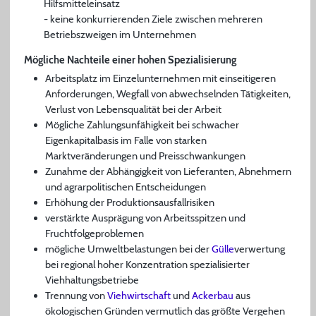
Hilfsmitteleinsatz
- keine konkurrierenden Ziele zwischen mehreren
Betriebszweigen im Unternehmen
Mögliche Nachteile einer hohen Spezialisierung
Arbeitsplatz im Einzelunternehmen mit einseitigeren
Anforderungen, Wegfall von abwechselnden Tätigkeiten,
Verlust von Lebensqualität bei der Arbeit
Mögliche Zahlungsunfähigkeit bei schwacher
Eigenkapitalbasis im Falle von starken
Marktveränderungen und Preisschwankungen
Zunahme der Abhängigkeit von Lieferanten, Abnehmern
und agrarpolitischen Entscheidungen
Erhöhung der Produktionsausfallrisiken
verstärkte Ausprägung von Arbeitsspitzen und
Fruchtfolgeproblemen
mögliche Umweltbelastungen bei der
Gülle
verwertung
bei regional hoher Konzentration spezialisierter
Viehhaltungsbetriebe
Trennung von
Viehwirtschaft
und
Ackerbau
aus
ökologischen Gründen vermutlich das größte Vergehen