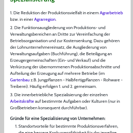
1. Die Reduktion der Produktionsvielfalt in einem
Agrarbetrieb
bzw. in einer
Agrarregion
.
2. Die Funktionsausgliederung von Produktions- und
Verwaltungsbereichen an Dritte zur Vereinfachung der
Betriebsorganisation und zur Kostensenkung. Dazu gehören
der Lohnunternehmereinsatz, die Ausgliederung von
Verwaltungsaufgaben (Buchführung), die Beteiligung an
Erzeugergemeinschaften (Ein- und Verkauf) und die
Verkürzung der übernommenen Produktionsabschnitte und
Aufteilung der Erzeugung auf mehrere Betriebe (im
Gartenbau
z.B. Jungpflanzen - Halbfertigpflanzen - Rohware -
Treiberei). Häufig erfolgen 1. und 2. gemeinsam.
3. Die innerbetriebliche Spezialisierung der einzelnen
Arbeitskräfte
auf bestimmte Aufgaben oder Kulturen (nur in
Großbetrieben konsequent durchführbar).
Gründe für eine Spezialisierung von Unternehmen:
Standortvorteile für bestimmte Produktionsverfahren,
die eine bessere Konkurrenzfähigkeit für das jeweilige