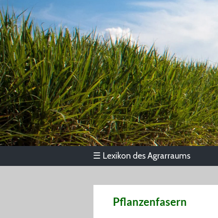
Lexikon des Agrarraums
☰
Pflanzenfasern