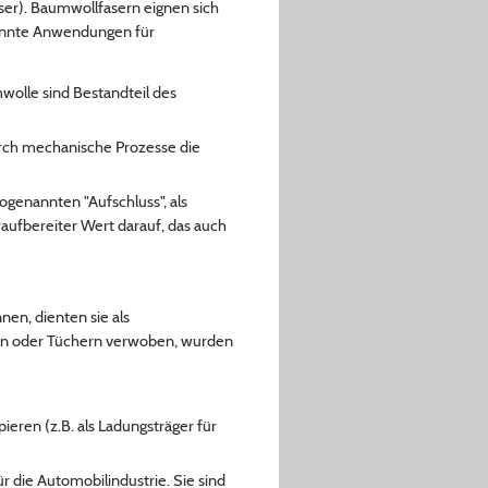
ser). Baumwollfasern eignen sich
kannte Anwendungen für
wolle sind Bestandteil des
rch mechanische Prozesse die
genannten "Aufschluss", als
ufbereiter Wert darauf, das auch
en, dienten sie als
aren oder Tüchern verwoben, wurden
ieren (z.B. als Ladungsträger für
r die Automobilindustrie. Sie sind