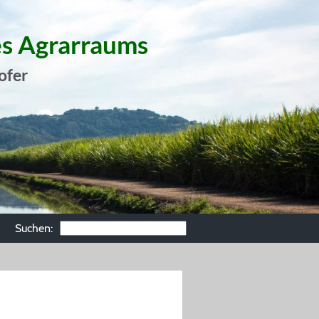
es Agrarraums
ofer
Suchen: