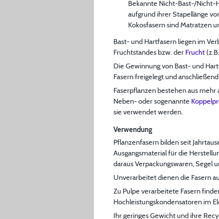
Bekannte Nicht-Bast-/Nicht-H
aufgrund ihrer Stapellänge v
Kokosfasern sind Matratzen u
Bast- und Hartfasern liegen im Ve
Fruchtstandes bzw. der
Frucht
(z.B
Die Gewinnung von Bast- und Hart
Fasern freigelegt und anschließend 
Faserpflanzen bestehen aus mehr a
Neben- oder sogenannte
Koppelp
sie verwendet werden.
Verwendung
Pflanzenfasern bilden seit Jahrtau
Ausgangsmaterial für die Herstell
daraus Verpackungswaren, Segel un
Unverarbeitet dienen die Fasern a
Zu Pulpe verarbeitete Fasern finde
Hochleistungskondensatoren im Ele
Ihr geringes Gewicht und ihre Recy