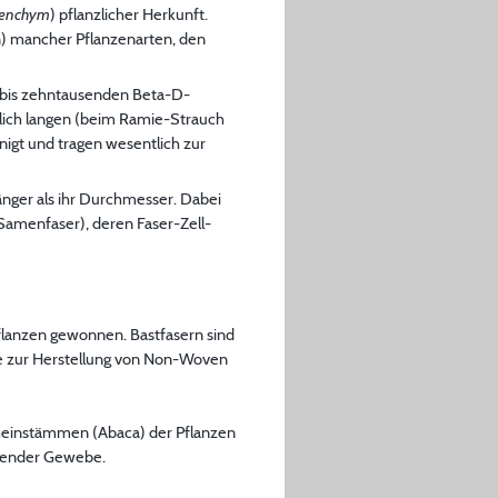
renchym
) pflanzlicher Herkunft.
n) mancher Pflanzenarten, den
n bis zehntausenden Beta-D-
nlich langen (beim Ramie-Strauch
nigt und tragen wesentlich zur
änger als ihr Durchmesser. Dabei
Samenfaser), deren Faser-Zell-
flanzen gewonnen. Bastfasern sind
wie zur Herstellung von Non-Woven
cheinstämmen (Abaca) der Pflanzen
chender Gewebe.