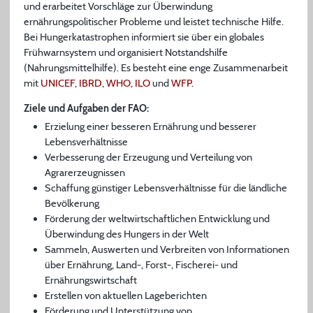
und erarbeitet Vorschläge zur Überwindung
ernährungspolitischer Probleme und leistet technische Hilfe.
Bei Hungerkatastrophen informiert sie über ein globales
Frühwarnsystem und organisiert Notstandshilfe
(Nahrungsmittelhilfe). Es besteht eine enge Zusammenarbeit
mit
UNICEF
,
IBRD
,
WHO
,
ILO
und
WFP
.
Ziele und Aufgaben der FAO:
Erzielung einer besseren Ernährung und besserer
Lebensverhältnisse
Verbesserung der Erzeugung und Verteilung von
Agrarerzeugnissen
Schaffung günstiger Lebensverhältnisse für die ländliche
Bevölkerung
Förderung der weltwirtschaftlichen Entwicklung und
Überwindung des Hungers in der Welt
Sammeln, Auswerten und Verbreiten von Informationen
über Ernährung, Land-, Forst-, Fischerei- und
Ernährungswirtschaft
Erstellen von aktuellen Lageberichten
Förderung und Unterstützung von