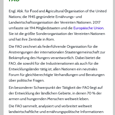
Engl. Abk. für
F
ood and
A
gricultural
O
rganisation of the United
Nations; die 1945 gegründete Ernährungs- und
Landwirtschaftsorganisation der Vereinten Nationen. 2017
umfasste sie 194 Mitgliedstaaten und die
Europäische Union
.
Sie ist die größte Sonderorganisation der Vereinten Nationen
und hat ihre Zentrale in Rom.
Die FAO zeichnet als federführende Organisation für die
Anstrengungen der internationalen Staatengemeinschaft zur
Bekämpfung des Hungers verantwortlich. Dabei bietet die
FAO, die sowohl für die Industrienationen als auch für die
Entwicklungsländer tätig ist, allen Nationen ein neutrales
Forum für gleichberechtigte Verhandlungen und Beratungen
über politische Fragen.
Ein besonderer Schwerpunkt der Tätigkeit der FAO liegt auf
der Entwicklung der ländlichen Gebiete, in denen 70 % der
armen und hungernden Menschen weltweit leben.
Die FAO sammelt, analysiert und verbreitet weltweit
landwirtschaftliche und ernährungspolitische Informationen