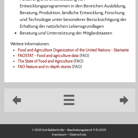
Entwicklungsprogrammen in den Bereichen Ausbildung,
Beratung, Produktion, ländliche Entwicklung, Forschung
und Technologie unter besonderer Berücksichtigung der
Erhaltung der natürlichen Lebensgrundlagen
Beratung und Unterstützung der Mitgliedstaaten
Weitere Informationen:
Food and Agriculture Organization of the United Nations - Startseite
FAOSTAT - Food and agriculture data
(FAO)
The State of Food and Agriculture
(FAO)
FAO feature and in-depth stories
(FAO)
© 2025 Kurt Baldenhofer – Bearbeitungsstand:
9.10.2025
Impressum
–
Datenschutz