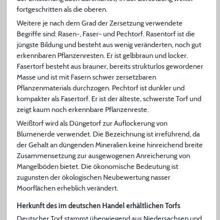
fortgeschritten als die oberen.
Weitere je nach dem Grad der Zersetzung verwendete
Begriffe sind: Rasen-, Faser- und Pechtorf. Rasentorf ist die
jüngste Bildung und besteht aus wenig veränderten, noch gut
erkennbaren Pflanzenresten. Er ist gelbbraun und locker.
Fasertorf besteht aus brauner, bereits strukturlos gewordener
Masse und ist mit Fasern schwer zersetzbaren
Pflanzenmaterials durchzogen. Pechtorf ist dunkler und
kompakter als Fasertorf. Er ist der älteste, schwerste Torf und
zeigt kaum noch erkennbare Pflanzenreste.
Weißtorf wird als Düngetorf zur Auflockerung von
Blumenerde verwendet. Die Bezeichnung ist irreführend, da
der Gehalt an düngenden Mineralien keine hinreichend breite
Zusammensetzung zur ausgewogenen Anreicherung von
Mangelböden bietet. Die ökonomische Bedeutung ist
zugunsten der ökologischen Neubewertung nasser
Moorflächen erheblich verändert.
Herkunft des im deutschen Handel erhältlichen Torfs
Deutscher Torf stammt überwiegend aus Niedersachsen und