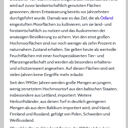
wird auf zuvor landwirtschaftlich genutzten Flächen
gewonnen, deren Entwässerung bereits vor Jahrzehnten
durchgeführt wurde. Damals war es das Ziel, die als
Ödland
eingestuften Moorflächen zu kultivieren, um sie land- und
forstwirtschaftlich zu nutzen und das Auskommen der
ansässigen Bevölkerung zu sichern. Von den einst großen
Hochmoorflächen sind nur noch weniger als zehn Prozent in
naturnahem Zustand erhalten. Sie gelten heute als wertvolle
Feuchtflächen mit einer hochspezialisierten Tier- und
Pflanzengesellschaft und werden als besonders erhaltens-
und schützenswert angesehen. Auf diesen Flächen sind seit
vielen Jahren keine Eingriffe mehr erlaubt.
Seit den 1990er Jahren werden große Mengen an jungem,
wenig zersetztem Hochmoortorf aus den baltischen Staaten,
insbesondere aus Lettland, importiert. Weitere
Herkunftsländer, aus denen Torf in deutlich geringeren
Mengen als aus dem Baltikum importiert wird, sind Irland,
Finnland und Russland, gefolgt von Polen, Schweden und
Weißrussland.