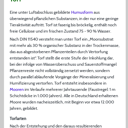
Eine unter Luftabschluss gebildete
Humusform
aus
überwiegend pflanzlichen Substanzen, in der nur eine geringe
Tieraktivität auftritt. Torf ist faserig bis bröckelig, enthält noch
freie Cellulose und im frischen Zustand 75 - 90 % Wasser.
Nach DIN 11540 versteht man unter Torf ein „Moorsubstrat
mit mehr als 30 % organischer Substanz in der Trockenmasse,
das aus abgestorbenen Pflanzenteilen durch Vertorfung
entstanden ist“. Torf stellt die erste Stufe der Inkohlung dar,
bei der infolge von Wasserüberschuss und Sauerstoffmangel
Pflanzenreste nicht vollständig zersetzt werden, sondern
durch parallel ablaufende Vorgänge der Mineralisierung und
Humifizierung vertorfen. Torf entsteht insbesondere in
Mooren
im Verlaufe mehrerer Jahrtausende (Faustregel: 1 m
Schichtdicke in 1.000 Jahren). Alle in Deutschland erhaltenen
Moore wurden nacheiszeitlich, mit Beginn vor etwa 12.000
Jahren, gebildet.
Torfarten
Nach der Entstehung und den daraus resultierenden