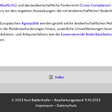
BBodSchG
) und das landwirtschaftliche Förderrecht (
Cross-Compliance
)
 vor den negativen Auswirkungen, die mit landwirtschaftlichen Boden
 Europäischen
Agrarpolitik
werden gezielt solche landwirtschaftlichen M
er die Mindestanforderungen hinaus, zusätzliche Umweltleistungen berei
ktions- und Anbauverfahren, wie die
konservierende Bodenbearbeitu
en.
Index
© 2025 Kurt Baldenhofer – Bearbeitungsstand:
9.10.2025
Impressum
–
Datenschutz