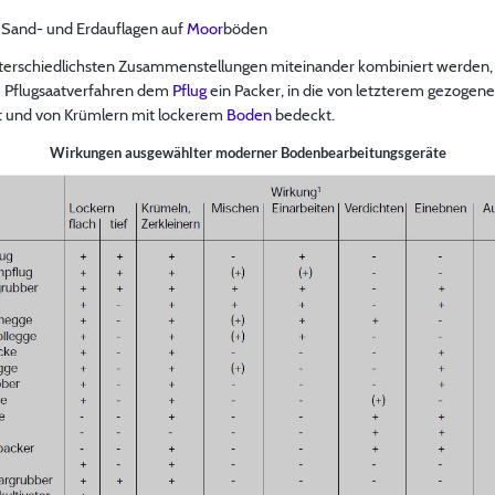
 Sand- und Erdauflagen auf
Moor
böden
terschiedlichsten Zusammenstellungen miteinander kombiniert werden, a
im Pflugsaatverfahren dem
Pflug
ein Packer, in die von letzterem gezogene
t und von Krümlern mit lockerem
Boden
bedeckt.
Wirkungen ausgewählter moderner Bodenbearbeitungsgeräte