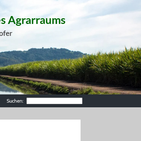
es Agrarraums
ofer
Suchen: