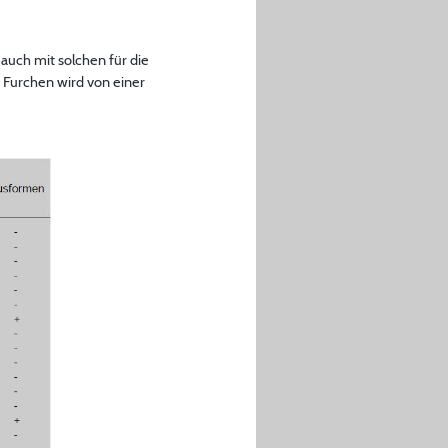
uch mit solchen für die
 Furchen wird von einer