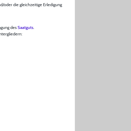
/oder die gleichzeitige Erledigung
ingung des
Saatguts
.
ntergliedern: