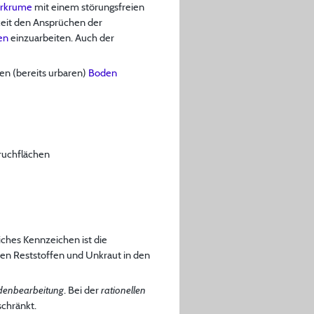
rkrume
mit einem störungsfreien
rkeit den Ansprüchen der
en
einzuarbeiten. Auch der
en (bereits urbaren)
Boden
ruchflächen
ches Kennzeichen ist die
en Reststoffen und Unkraut in den
odenbearbeitung
. Bei der
rationellen
schränkt.