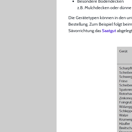
Besondere Bodendecken
z.B. Mulchdecken oder dünne
Die Gerätetypen können in den un
Bestellung. Zum Beispiel folgt be
Sävorrichtung das
Saatgut
abgeleg