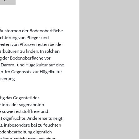
n Ausformen der Bodenoberfläche
eichterung von Pflege- und
eiten von Pflanzenresten bei der
rkulturen zu finden. In solchen
ng der Bodenoberfläche vor
er Damm- und Hügelkultur auf eine
. Im Gegensatz zur Hügelkultur
sierung.
fig das Gegenteil der
etern, der sogenannten
 sowie reststofffreie und
 Folgefrüchte. Andererseits neigt
t, insbesondere bei zu feuchten
odenbearbeitung eigentlich
 kann, spricht man von einer