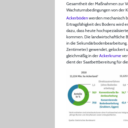
Gesamtheit der Maßnahmen zur V
Wachstumsbedingungen von der Kei
Ackerböden
werden mechanisch be
Ertragsfähigkeit des Bodens wird e
dazu, dass heute hochspezialisier
kommen. Die landwirtschaftliche 
in die Sekundärbodenbearbeitung.
Zentimeter) gewendet, gelockert 
gleichmäßig in der
Ackerkrume
ver
dient der Saatbettbereitung für di