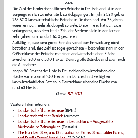
2020
Die Zahl der landwirtschaftlichen Betriebe in Deutschland ist in den
vergangenen Jahrzehnten stark zurückgegangen. Im Jahr 2020 gab es
263.500 landwirtschaftliche Betriebe in Deutschland. Vor 25 Jahren
waren es noch mehr als doppelt so viele. Dieser Trend hat sich zwar
verlangsamt, trotzdem ist die Zahl der Betriebe allein in den letzten
zehn Jahren um rund 35.600 gesunken.
Auffällig ist, dass sehr große Betriebe von dieser Entwicklung nicht
betroffen sind. Ihre Zahl ist sogar gewachsen – besonders stark in der
Größenklasse der Betriebe mit einer landwirtschaftlichen Fläche
zwischen 200 und 500 Hektar. Derart große Betriebe sind aber noch
die Ausnahme.
Knapp 86 Prozent der Höfe in Deutschland bewirtschaften eine
Fläche von maximal 100 Hektar. Im Durchschnitt verfügt ein
landwirtschaftlicher Betrieb in Deutschland über eine Fläche von
rund 63 Hektar.
Quelle:
BZL 2021
Weitere Informationen:
Landwirtschaftliche Betriebe
(BMEL)
Landwirtschaftlicher Betrieb
(eurostat)
Landwirtschaftliche Betriebe in Deutschland - Ausgewählte
Merkmale im Zeitvergleich
(Destatis)
The Number, Size, and Distribution of Farms, Smallholder Farms,