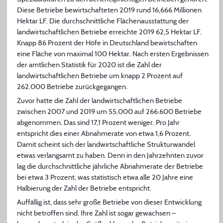
Diese Betriebe bewirtschafteten 2019 rund 16,666 Millionen
Hektar LF. Die durchschnittliche Flächenausstattung der
landwirtschaftlichen Betriebe erreichte 2019 62,5 Hektar LF.
Knapp 86 Prozent der Höfe in Deutschland bewirtschaften
eine Fläche von maximal 100 Hektar. Nach ersten Ergebnissen
der amtlichen Statistik für 2020 ist die Zahl der
landwirtschaftlichen Betriebe um knapp 2 Prozent auf
262.000 Betriebe zurückgegangen.
Zuvor hatte die Zahl der landwirtschaftlichen Betriebe
zwischen 2007 und 2019 um 55.000 auf 266.600 Betriebe
abgenommen. Das sind 17,1 Prozent weniger. Pro Jahr
entspricht dies einer Abnahmerate von etwa 1,6 Prozent.
Damit scheint sich der landwirtschaftliche Strukturwandel
etwas verlangsamt zu haben. Denn in den Jahrzehnten zuvor
lag die durchschnittliche jährliche Abnahmerate der Betriebe
bei etwa 3 Prozent, was statistisch etwa alle 20 Jahre eine
Halbierung der Zahl der Betriebe entspricht.
Auffällig ist, dass sehr große Betriebe von dieser Entwicklung
nicht betroffen sind. Ihre Zahl ist sogar gewachsen –