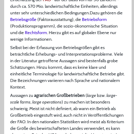
durch ca. 570 Mio. landwirtschaftliche Einheiten, allerdings
unter sehr unterschiedlichen Bedingungen.Dazu gehören die
Betriebsgröße
(Faktorausstattung), die
Betriebsform
(Produktionsprogramm), die sozio-ökonomische Situation
und die
Rechtsform
. Hierzu gibt es auf globaler Ebene nur
wenige Informationen.
Selbst bei der Erfassung von Betriebsgrößen gibt es
beträchtliche Erhebungs- und Interpretationsprobleme. Viele
in der Literatur getroffene Aussagen sind bestenfalls grobe
Schätzungen. Hinzu kommt, dass es keine klare und
einheitliche Terminologie für landwirtschaftliche Betriebe gibt.
Die Bezeichnungen variieren nach Sprache und nationalem
Kontext.
Aussagen zu
agrarischen Großbetrieben
(
large
bzw.
large-
scale farms
,
large operations
) zu machen ist besonders
schwierig. Meist ist nicht definiert, ab wann ein Betrieb als
Großbetrieb eingestuft wird, auch nicht in Veröffentlichungen
der FAO. In den nationalen Statistiken wird meist als Kriterium
die Größe des bewirtschafteten Landes verwendet, es kann