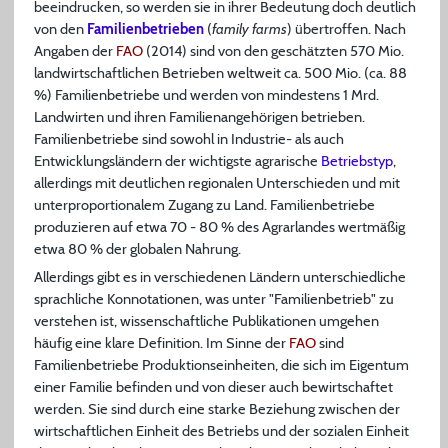
beeindrucken, so werden sie in ihrer Bedeutung doch deutlich
von den
Familienbetrieben
(
family farms
) übertroffen. Nach
Angaben der
FAO
(2014) sind von den geschätzten 570 Mio.
landwirtschaftlichen Betrieben weltweit ca. 500 Mio. (ca. 88
%) Familienbetriebe und werden von mindestens 1 Mrd.
Landwirten und ihren Familienangehörigen betrieben.
Familienbetriebe sind sowohl in Industrie- als auch
Entwicklungsländern der wichtigste agrarische
Betriebstyp
,
allerdings mit deutlichen regionalen Unterschieden und mit
unterproportionalem Zugang zu Land. Familienbetriebe
produzieren auf etwa 70 - 80 % des Agrarlandes wertmäßig
etwa 80 % der globalen Nahrung.
Allerdings gibt es in verschiedenen Ländern unterschiedliche
sprachliche Konnotationen, was unter "Familienbetrieb" zu
verstehen ist, wissenschaftliche Publikationen umgehen
häufig eine klare Definition. Im Sinne der
FAO
sind
Familienbetriebe Produktionseinheiten, die sich im Eigentum
einer Familie befinden und von dieser auch bewirtschaftet
werden. Sie sind durch eine starke Beziehung zwischen der
wirtschaftlichen Einheit des Betriebs und der sozialen Einheit