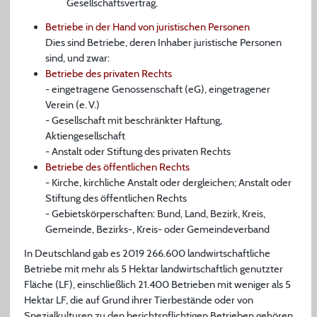
Gesellschaftsvertrag.
Betriebe in der Hand von juristischen Personen
Dies sind Betriebe, deren Inhaber juristische Personen
sind, und zwar:
Betriebe des privaten Rechts
- eingetragene Genossenschaft (eG), eingetragener
Verein (e. V.)
- Gesellschaft mit beschränkter Haftung,
Aktiengesellschaft
- Anstalt oder Stiftung des privaten Rechts
Betriebe des öffentlichen Rechts
- Kirche, kirchliche Anstalt oder dergleichen; Anstalt oder
Stiftung des öffentlichen Rechts
- Gebietskörperschaften: Bund, Land, Bezirk, Kreis,
Gemeinde, Bezirks-, Kreis- oder Gemeindeverband
In Deutschland gab es 2019 266.600 landwirtschaftliche
Betriebe mit mehr als 5 Hektar landwirtschaftlich genutzter
Fläche (LF), einschließlich 21.400 Betrieben mit weniger als 5
Hektar LF, die auf Grund ihrer Tierbestände oder von
Spezialkulturen zu den berichtspflichtigen Betrieben gehören.