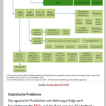
Quelle:
Grüner Bericht 2018
Statistische Probleme
Die agrarische Produktion von Nahrung erfolgt nach
Einschätzung der
FAO
- auf der Basis von nur 30 Ländern! -