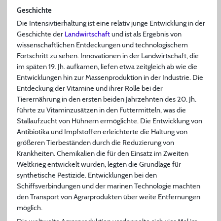
Geschichte
Die Intensivtierhaltung ist eine relativ junge Entwicklung in der
Geschichte der
Landwirtschaft
und ist als Ergebnis von
wissenschaftlichen Entdeckungen und technologischem
Fortschritt zu sehen. Innovationen in der Landwirtschaft, die
im späten 19. Jh. aufkamen, liefen etwa zeitgleich ab wie die
Entwicklungen hin zur Massenproduktion in der Industrie. Die
Entdeckung der Vitamine und ihrer Rolle bei der
Tierernährung in den ersten beiden Jahrzehnten des 20. Jh.
führte zu Vitaminzusätzen in den Futtermitteln, was die
Stallaufzucht von Hühnern ermöglichte. Die Entwicklung von
Antibiotika und Impfstoffen erleichterte die Haltung von
größeren Tierbeständen durch die Reduzierung von
Krankheiten. Chemikalien die für den Einsatz im Zweiten
Weltkrieg entwickelt wurden, legten die Grundlage für
synthetische Pestizide. Entwicklungen bei den
Schiffsverbindungen und der marinen Technologie machten
den Transport von Agrarprodukten über weite Entfernungen
möglich.