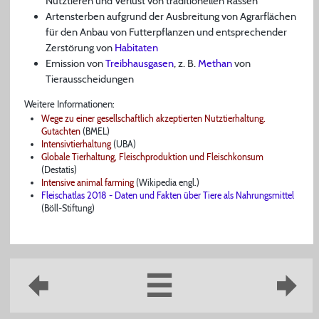
Nutztieren und Verlust von traditionellen Rassen
Artensterben aufgrund der Ausbreitung von Agrarflächen
für den Anbau von Futterpflanzen und entsprechender
Zerstörung von
Habitaten
Emission von
Treibhausgasen
, z. B.
Methan
von
Tierausscheidungen
Weitere Informationen:
Wege zu einer gesellschaftlich akzeptierten Nutztierhaltung.
Gutachten
(BMEL)
Intensivtierhaltung
(UBA)
Globale Tierhaltung, Fleischproduktion und Fleischkonsum
(Destatis)
Intensive animal farming
(Wikipedia engl.)
Fleischatlas 2018 - Daten und Fakten über Tiere als Nahrungsmittel
(Böll-Stiftung)