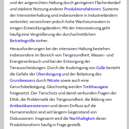
und der artgerechten Haltung durch geringeren Flächenbedarf
und stärkere Nutzung anderer
Produktionsfaktoren
. Systeme
der Intensivtierhaltung sind insbesondere in Industrieländern
verbreitet, verzeichnen jedoch hohe Wachstumsraten in
einigen Entwicklungsländern. Mit der Intensivierung geht
häufig eine Vergrößerung der durchschnittlichen
Betriebsgröße
einher.
Herausforderungen bei der intensiven Haltung bestehen
insbesondere im Bereich von Tiergesundheit, Wasser- und
Energieverbrauch und bei der Entsorgung der
Tierausscheidungen. Durch die Ausbringung von
Gülle
besteht
die Gefahr der
Überdüngung
und der Belastung des
Grundwassers
durch
Nitrate
sowie auch eine
Geruchsbelästigung. Gleichzeitig werden
Treibhausgase
freigesetzt. Der Tierschutz und damit verbunden Fragen der
Ethik, die Problematik der Tiergesundheit, die Bildung von
Antibiotikaresistenzen
und deren Einfluss auf die
Humanmedizin sind seit langem Gegenstand von
Diskussionen. Insgesamt wird die
Nachhaltigkeit
dieser
Produktionsform häufig in Frage gestellt.