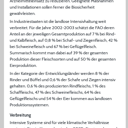
Arzneimitteleinsatz zu reduzieren. Geeignete Maßnahmen
und Installationen sollen ferner die Biosicherheit
gewährleisten.
In Industriestaaten ist die landlose Intensivhaltung weit
verbreitet. Für die Jahre 2002-2003 schätzt die FAO deren
Anteil an der jeweiligen Gesamtproduktion auf 7 % bei Rind-
und Kalbfleisch, auf 0,8 % bei Schaf- und Ziegenfleisch, 42 %
bei Schweinefleisch und 67 % bei Geflügelfleisch.
Summarisch kommt man dabei auf 39 % der gesamten
Produktion dieser Fleischsorten und auf 50 % der gesamten
Eierproduktion.
In der Kategorie der Entwicklungsländer werden 8 % der
Rinder und Büffel und 0,6 % der Schafe und Ziegen intensiv
gehalten. 0,6 % des produzierten Rindfleischs, 1 % des
Schaffleischs, 47 % des Schweinefleischs, 64 % des
Geflügelfleischs und 54 % der Eier kommen aus landlosen
Produktionssystemen.
Verbreitung
Intensive Systeme sind für viele klimatische Verhältnisse