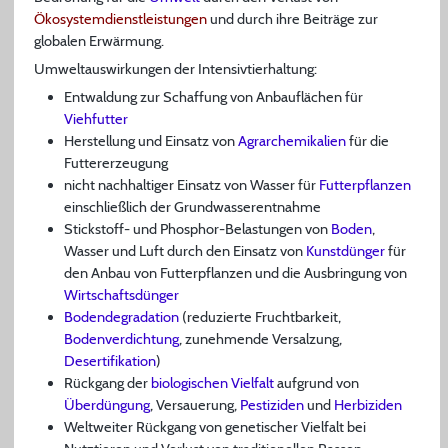
Ökosystemdienstleistungen
und durch ihre Beiträge zur
globalen Erwärmung.
Umweltauswirkungen der Intensivtierhaltung:
Entwaldung zur Schaffung von Anbauflächen für
Viehfutter
Herstellung und Einsatz von
Agrarchemikalien
für die
Futtererzeugung
nicht nachhaltiger Einsatz von Wasser für
Futterpflanzen
einschließlich der Grundwasserentnahme
Stickstoff- und Phosphor-Belastungen von
Boden
,
Wasser und Luft durch den Einsatz von
Kunstdünger
für
den Anbau von Futterpflanzen und die Ausbringung von
Wirtschaftsdünger
Bodendegradation
(reduzierte Fruchtbarkeit,
Bodenverdichtung
, zunehmende Versalzung,
Desertifikation
)
Rückgang der
biologischen Vielfalt
aufgrund von
Überdüngung
, Versauerung,
Pestiziden
und
Herbiziden
Weltweiter Rückgang von genetischer Vielfalt bei