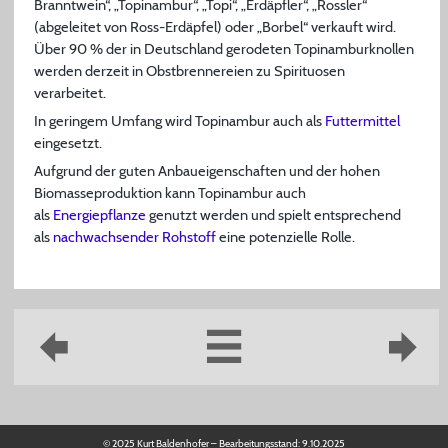
Branntwein“, „Topinambur“, „Topi“, „Erdäpfler“, „Rossler“
(abgeleitet von Ross-Erdäpfel) oder „Borbel“ verkauft wird.
Über 90 % der in Deutschland gerodeten Topinamburknollen
werden derzeit in Obstbrennereien zu Spirituosen
verarbeitet.
In geringem Umfang wird Topinambur auch als
Futtermittel
eingesetzt.
Aufgrund der guten Anbaueigenschaften und der hohen
Biomasseproduktion kann Topinambur auch
als
Energiepflanze
genutzt werden und spielt entsprechend
als
nachwachsender Rohstoff
eine potenzielle Rolle.
© 2025 Kurt Baldenhofer – Bearbeitungsstand:
9.10.2025