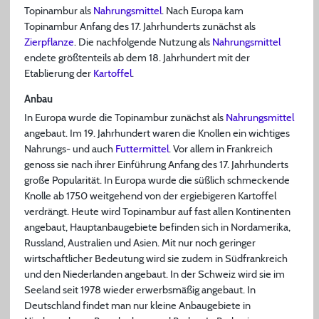
Topinambur als
Nahrungsmittel
. Nach Europa kam
Topinambur Anfang des 17. Jahrhunderts zunächst als
Zierpflanze
. Die nachfolgende Nutzung als
Nahrungsmittel
endete größtenteils ab dem 18. Jahrhundert mit der
Etablierung der
Kartoffel
.
Anbau
In Europa wurde die Topinambur zunächst als
Nahrungsmittel
angebaut. Im 19. Jahrhundert waren die Knollen ein wichtiges
Nahrungs- und auch
Futtermittel
. Vor allem in Frankreich
genoss sie nach ihrer Einführung Anfang des 17. Jahrhunderts
große Popularität. In Europa wurde die süßlich schmeckende
Knolle ab 1750 weitgehend von der ergiebigeren Kartoffel
verdrängt. Heute wird Topinambur auf fast allen Kontinenten
angebaut, Hauptanbaugebiete befinden sich in Nordamerika,
Russland, Australien und Asien. Mit nur noch geringer
wirtschaftlicher Bedeutung wird sie zudem in Südfrankreich
und den Niederlanden angebaut. In der Schweiz wird sie im
Seeland seit 1978 wieder erwerbsmäßig angebaut. In
Deutschland findet man nur kleine Anbaugebiete in