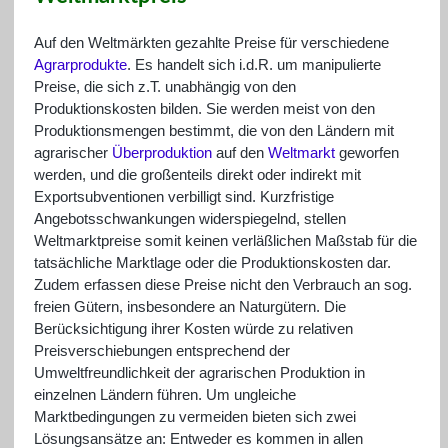
Auf den Weltmärkten gezahlte Preise für verschiedene
Agrarprodukte
. Es handelt sich i.d.R. um manipulierte
Preise, die sich z.T. unabhängig von den
Produktionskosten bilden. Sie werden meist von den
Produktionsmengen bestimmt, die von den Ländern mit
agrarischer
Überproduktion
auf den
Weltmarkt
geworfen
werden, und die großenteils direkt oder indirekt mit
Exportsubventionen verbilligt sind. Kurzfristige
Angebotsschwankungen widerspiegelnd, stellen
Weltmarktpreise somit keinen verläßlichen Maßstab für die
tatsächliche Marktlage oder die Produktionskosten dar.
Zudem erfassen diese Preise nicht den Verbrauch an sog.
freien Gütern, insbesondere an Naturgütern. Die
Berücksichtigung ihrer Kosten würde zu relativen
Preisverschiebungen entsprechend der
Umweltfreundlichkeit der agrarischen Produktion in
einzelnen Ländern führen. Um ungleiche
Marktbedingungen zu vermeiden bieten sich zwei
Lösungsansätze an: Entweder es kommen in allen