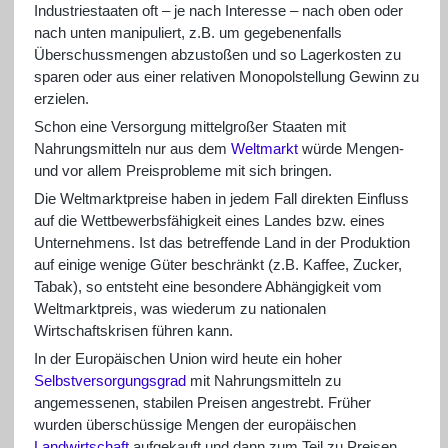
Industriestaaten oft – je nach Interesse – nach oben oder
nach unten manipuliert, z.B. um gegebenenfalls
Überschussmengen abzustoßen und so Lagerkosten zu
sparen oder aus einer relativen Monopolstellung Gewinn zu
erzielen.
Schon eine Versorgung mittelgroßer Staaten mit
Nahrungsmitteln nur aus dem
Weltmarkt
würde Mengen-
und vor allem Preisprobleme mit sich bringen.
Die Weltmarktpreise haben in jedem Fall direkten Einfluss
auf die Wettbewerbsfähigkeit eines Landes bzw. eines
Unternehmens. Ist das betreffende Land in der Produktion
auf einige wenige Güter beschränkt (z.B. Kaffee, Zucker,
Tabak), so entsteht eine besondere Abhängigkeit vom
Weltmarktpreis, was wiederum zu nationalen
Wirtschaftskrisen führen kann.
In der Europäischen Union wird heute ein hoher
Selbstversorgungsgrad
mit Nahrungsmitteln zu
angemessenen, stabilen Preisen angestrebt. Früher
wurden überschüssige Mengen der europäischen
Landwirtschaft
aufgekauft und dann zum Teil zu Preisen