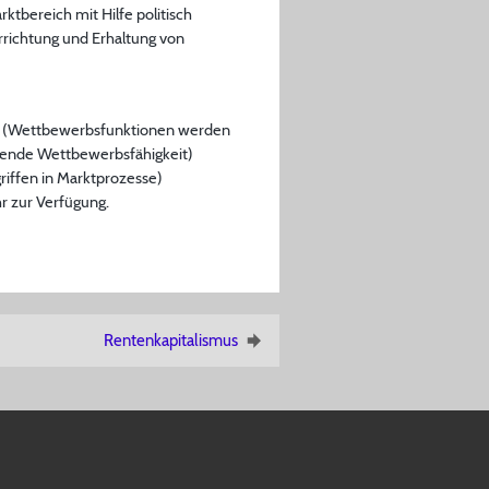
tbereich mit Hilfe politisch
 Errichtung und Erhaltung von
nz (Wettbewerbsfunktionen werden
nkende Wettbewerbsfähigkeit)
iffen in Marktprozesse)
 zur Verfügung.
Rentenkapitalismus