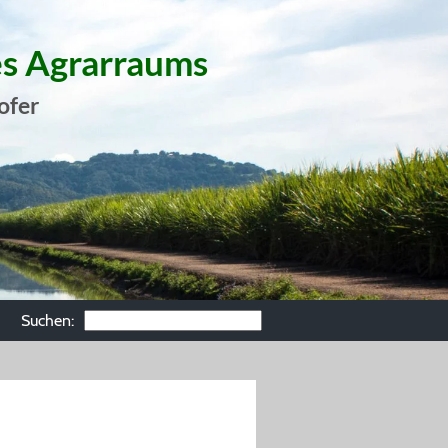
es Agrarraums
ofer
Suchen: