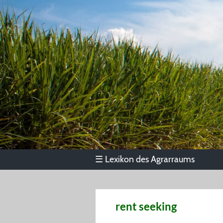
Lexikon des Agrarraums
☰
rent seeking