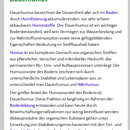
Dauerhumus bezeichnet die Gesamtheit aller sich im
Boden
durch
Humifizierung
akkumulierenden, nur sehr schwer
abbaubaren
Huminstoffe
. Der Dauerhumus ist ein wichtiger
Bodenbestandteil, weil sein Vermögen zur Wasserbindung und
zur Nährstoffionensorption sowie seine gefügebildenden
Eigenschaften Bedeutung im Stoffhaushalt haben.
Humus
ist ein komplexes Gemisch von organischen Stoffen
aus pflanzlicher, tierischer und mikrobieller Herkunft, das
permanenten Ab-, Um- und Aufbauprozessen unterliegt. Die
Humusvorräte des Bodens zeichnen sich durch
unterschiedliche Stabilität und Lebensdauer aus, so
unterscheidet man Dauerhumus und
Nährhumus
.
Der größte Anteil der Humusvorräte des Bodens ist
Dauerhumus. Diese Fraktion ist langfristig im Rahmen der
Bodenbildung
entstanden und kann heute durch
Bewirtschaftungsmaßnahmen nur wenig beeinflusst werden.
Abbauprodukte der organischen Substanz gehen unter
Einwirkung von Stabilisierungsmechanismen mit den Ton- und