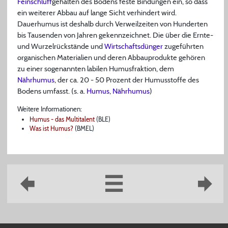
Feinschluff
gehalten des Bodens feste Bindungen ein, so dass
ein weiterer Abbau auf lange Sicht verhindert wird.
Dauerhumus ist deshalb durch Verweilzeiten von Hunderten
bis Tausenden von Jahren gekennzeichnet. Die über die Ernte-
und Wurzelrückstände und
Wirtschaftsdünger
zugeführten
organischen Materialien und deren Abbauprodukte gehören
zu einer sogenannten labilen Humusfraktion, dem
Nährhumus
, der ca. 20 - 50 Prozent der Humusstoffe des
Bodens umfasst. (s. a.
Humus
,
Nährhumus
)
Weitere Informationen:
Humus - das Multitalent
(BLE)
Was ist Humus?
(BMEL)