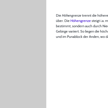
Die
Höhengrenze
trennt die höhere
über. Die
Höhengrenze
steigt i.a.
bestimmt, sondern auch durch Nied
Gebirge variiert. So liegen die h
und im Punablock der Anden, wo d