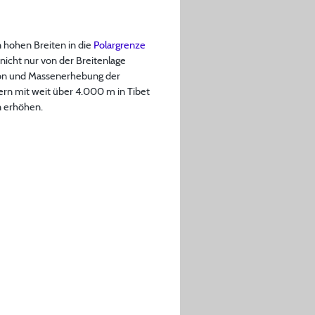
n hohen Breiten in die
Polargrenze
nicht nur von der Breitenlage
tion und Massenerhebung der
ern mit weit über 4.000 m in Tibet
n erhöhen.