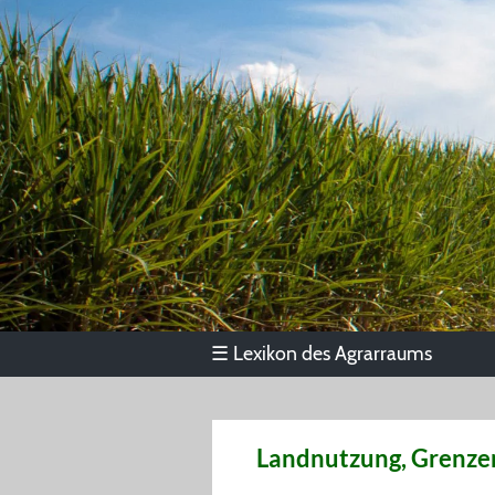
Lexikon des Agrarraums
☰
Landnutzung, Grenze