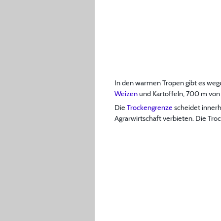
In den warmen Tropen gibt es weg
Weizen
und Kartoffeln, 700 m von
Die
Trockengrenze
scheidet innerh
Agrarwirtschaft verbieten. Die Tro