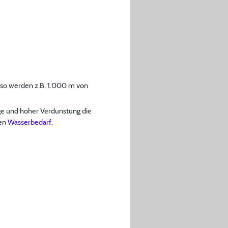
 so werden z.B. 1.000 m von
äge und hoher Verdunstung die
gen
Wasserbedarf
.