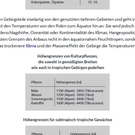
n Gebirgsteile inselartig von den genutzten tieferen Gebieten und geht i
 mit den Temperaturen von den Polen zum Äquator hin an. Sie wird jedoch 
erschlagshöhe, Ozeanität oder Kontinentalität des Klimas, Hangexposi
öchsten Grenzen des Anbaus nicht in den äquatornahen Feuchttropen, sond
as trockenere
Klima
und der Masseneffekt der Gebirge die Temperature
Höhengrenzen von Kulturpflanzen,
die sowohl in gemäßigten Breiten
wie auch in tropischen Gebirgen gedeihen
Höhengrenzen für subtropisch-tropische Gewächse