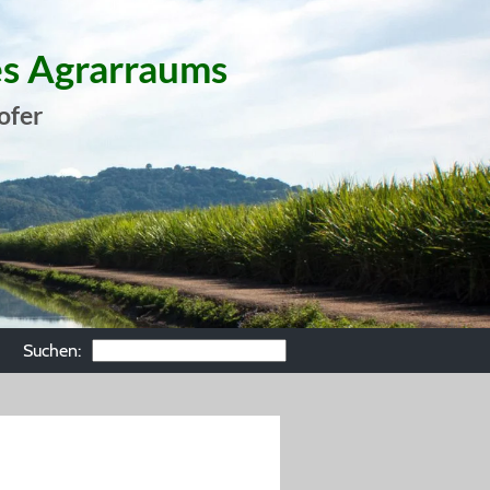
es Agrarraums
ofer
Suchen: