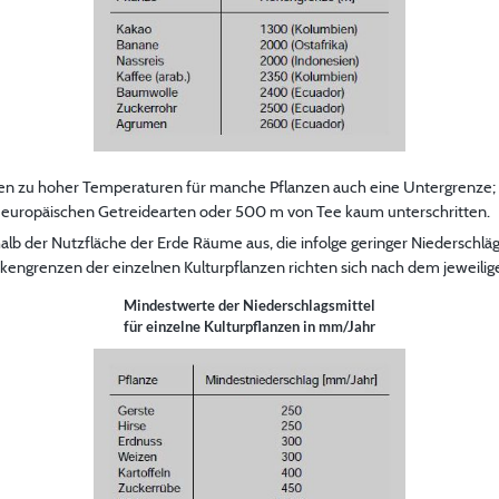
en zu hoher Temperaturen für manche Pflanzen auch eine Untergrenze;
 europäischen Getreidearten oder 500 m von Tee kaum unterschritten.
alb der Nutzfläche der Erde Räume aus, die infolge geringer Niederschl
ckengrenzen der einzelnen Kulturpflanzen richten sich nach dem jeweili
Mindestwerte der Niederschlagsmittel
für einzelne Kulturpflanzen in mm/Jahr