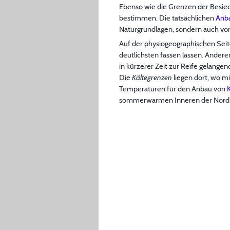
Ebenso wie die Grenzen der Besied
bestimmen. Die tatsächlichen
Anb
Naturgrundlagen, sondern auch von
Auf der physiogeographischen Seit
deutlichsten fassen lassen. Ander
in kürzerer Zeit zur Reife gelange
Die
Kältegrenzen
liegen dort, wo m
Temperaturen für den Anbau von
sommerwarmen Inneren der Nordkon