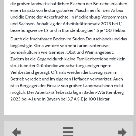
die großen landwirtschaftlichen Flächen der Betriebe erlauben
einen Einsatz von leistungsstarken Maschinen für den Anbau
und die Ernte der Ackerfrüchte. In Mecklenburg-Vorpommern
und Sachsen-Anhalt lag der Arbeitskräftebesatz 2023 bei 1,1
beziehungsweise 1,2 und in Brandenburg bei 1,5 je 100 Hektar.
Durch die fruchtbaren Böden im Süden
Deutschlands und das
begünstigte Klima werden vermehrt arbeitsintensive
Sonderkulturen wie Gemüse, Obst und Wein angebaut.
Zudem ist die Gegend durch kleine Familienbetriebe mit klein
strukturierter Grünlandbewirtschaftung und geringem
Viehbestand geprägt. Oftmals werden die Erzeugnisse im
Betrieb veredelt und im eigenen Hofladen vermarktet. Auch
ist in Berglagen der Einsatz von großen Landmaschinen nicht
möglich. Der Arbeitskräftebesatz lag in Baden-Württemberg
2023 bei 4,1 und in Bayern bei 3,7 AK-E je 100 Hektar.