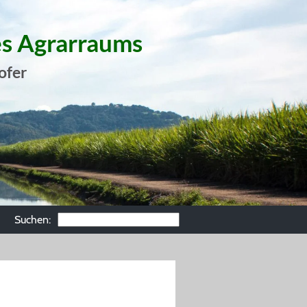
es Agrarraums
ofer
Suchen: