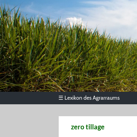
Lexikon des Agrarraums
☰
zero tillage