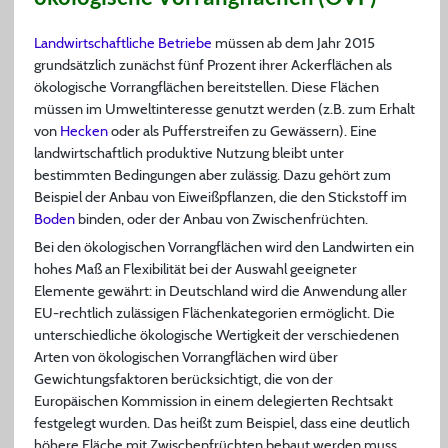
Landwirtschaftliche Betriebe
müssen ab dem Jahr 2015
grundsätzlich zunächst fünf Prozent ihrer Ackerflächen als
ökologische Vorrangflächen bereitstellen. Diese Flächen
müssen im Umweltinteresse genutzt werden (z.B. zum Erhalt
von
Hecken
oder als Pufferstreifen zu Gewässern). Eine
landwirtschaftlich produktive Nutzung bleibt unter
bestimmten Bedingungen aber zulässig. Dazu gehört zum
Beispiel der Anbau von Eiweißpflanzen, die den Stickstoff im
Boden
binden, oder der Anbau von Zwischenfrüchten.
Bei den ökologischen Vorrangflächen wird den Landwirten ein
hohes Maß an Flexibilität bei der Auswahl geeigneter
Elemente gewährt: in Deutschland wird die Anwendung aller
EU-rechtlich zulässigen Flächenkategorien ermöglicht. Die
unterschiedliche ökologische Wertigkeit der verschiedenen
Arten von ökologischen Vorrangflächen wird über
Gewichtungsfaktoren berücksichtigt, die von der
Europäischen Kommission in einem delegierten Rechtsakt
festgelegt wurden. Das heißt zum Beispiel, dass eine deutlich
höhere Fläche mit Zwischenfrüchten bebaut werden muss,