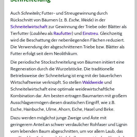
Auch
Schneiteln
;
Futter- und Streugewinnung durch
Rückschnitt von Bäumen (z. B.
Esche
,
Weide
) in der
Schneitelwirtschaft
zur Gewinnung der Triebe oder Blätter als
Tierfutter (
Laubheu
als
Raufutter
) und
Einstreu
. Gleichzeitig
wird die Beschattung der nebenliegenden Flächen reduziert.
Die Verwendung der abgeschnittenen Triebe bzw. Blätter als
Futter erfolgt seit dem Neolithikum.
Die periodische Stockschneitelung von Bäumen initiiert eine
Regeneration durch die Wurzelstöcke. Die traditionelle
Betriebsweise der Schneitelung ist eng mit der bäuerlichen
Wirtschaftweise verknüpft. So stellen
Waldweide
und
Schneitelwirtschaft eine optimale weidewirtschaftliche
Kombination dar. Am besten ertragen Baumarten mit großem
Ausschlagvermögen diesen drastischen Eingriff, wie z.B.
Esche, Hainbuche, Ulme, Ahorn, Eiche, Hasel und Birke.
Dazu werden möglichst junge Zweige und Äste mit
geringerem Anteil an schwer verdaulicher Rohfaser und Lignin
vom lebenden Baum abgeschnitten, um vor allem Laub, das