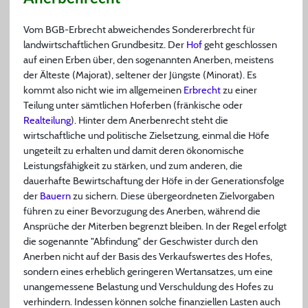
Vom BGB-Erbrecht abweichendes Sondererbrecht für
landwirtschaftlichen Grundbesitz. Der
Hof
geht geschlossen
auf einen Erben über, den sogenannten Anerben, meistens
der Älteste (Majorat), seltener der Jüngste (Minorat). Es
kommt also nicht wie im allgemeinen
Erbrecht
zu einer
Teilung unter sämtlichen Hoferben (fränkische oder
Realteilung
). Hinter dem Anerbenrecht steht die
wirtschaftliche und politische Zielsetzung, einmal die Höfe
ungeteilt zu erhalten und damit deren ökonomische
Leistungsfähigkeit zu stärken, und zum anderen, die
dauerhafte Bewirtschaftung der Höfe in der Generationsfolge
der
Bauern
zu sichern. Diese übergeordneten Zielvorgaben
führen zu einer Bevorzugung des Anerben, während die
Ansprüche der Miterben begrenzt bleiben. In der Regel erfolgt
die sogenannte "Abfindung" der Geschwister durch den
Anerben nicht auf der Basis des Verkaufswertes des Hofes,
sondern eines erheblich geringeren Wertansatzes, um eine
unangemessene Belastung und Verschuldung des Hofes zu
verhindern. Indessen können solche finanziellen Lasten auch