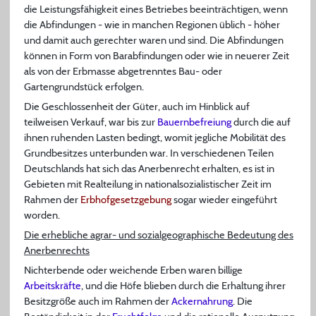
die Leistungsfähigkeit eines Betriebes beeinträchtigen, wenn
die Abfindungen - wie in manchen Regionen üblich - höher
und damit auch gerechter waren und sind. Die Abfindungen
können in Form von Barabfindungen oder wie in neuerer Zeit
als von der Erbmasse abgetrenntes Bau- oder
Gartengrundstück erfolgen.
Die Geschlossenheit der Güter, auch im Hinblick auf
teilweisen Verkauf, war bis zur
Bauernbefreiung
durch die auf
ihnen ruhenden Lasten bedingt, womit jegliche Mobilität des
Grundbesitzes unterbunden war. In verschiedenen Teilen
Deutschlands hat sich das Anerbenrecht erhalten, es ist in
Gebieten mit Realteilung in nationalsozialistischer Zeit im
Rahmen der
Erbhofgesetzgebung
sogar wieder eingeführt
worden.
Die erhebliche agrar- und sozialgeographische Bedeutung des
Anerbenrechts
Nichterbende oder weichende Erben waren billige
Arbeitskräfte
, und die Höfe blieben durch die Erhaltung ihrer
Besitzgröße auch im Rahmen der
Ackernahrung
. Die