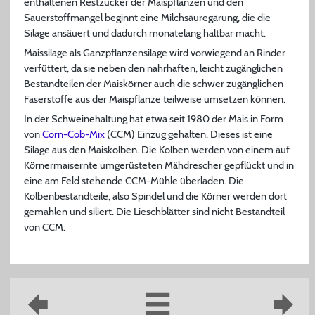
enthaltenen Restzucker der Maispflanzen und den
Sauerstoffmangel beginnt eine Milchsäuregärung, die die
Silage ansäuert und dadurch monatelang haltbar macht.
Maissilage als Ganzpflanzensilage wird vorwiegend an Rinder
verfüttert, da sie neben den nahrhaften, leicht zugänglichen
Bestandteilen der Maiskörner auch die schwer zugänglichen
Faserstoffe aus der Maispflanze teilweise umsetzen können.
In der Schweinehaltung hat etwa seit 1980 der Mais in Form
von
Corn-Cob-Mix
(CCM) Einzug gehalten. Dieses ist eine
Silage aus den Maiskolben. Die Kolben werden von einem auf
Körnermaisernte umgerüsteten Mähdrescher gepflückt und in
eine am Feld stehende CCM-Mühle überladen. Die
Kolbenbestandteile, also Spindel und die Körner werden dort
gemahlen und siliert. Die Lieschblätter sind nicht Bestandteil
von CCM.