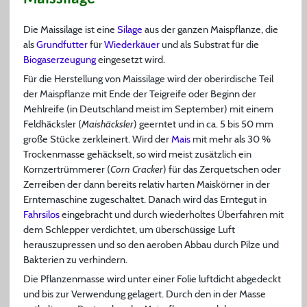
Die Maissilage ist eine
Silage
aus der ganzen Maispflanze, die
als
Grundfutter
für
Wiederkäuer
und als Substrat für die
Biogaserzeugung
eingesetzt wird.
Für die Herstellung von Maissilage wird der oberirdische Teil
der Maispflanze mit Ende der Teigreife oder Beginn der
Mehlreife (in Deutschland meist im September) mit einem
Feldhäcksler (
Maishäcksler
) geerntet und in ca. 5 bis 50 mm
große Stücke zerkleinert. Wird der
Mais
mit mehr als 30 %
Trockenmasse gehäckselt, so wird meist zusätzlich ein
Kornzertrümmerer (
Corn Cracker
) für das Zerquetschen oder
Zerreiben der dann bereits relativ harten Maiskörner in der
Erntemaschine zugeschaltet. Danach wird das Erntegut in
Fahrsilos
eingebracht und durch wiederholtes Überfahren mit
dem Schlepper verdichtet, um überschüssige Luft
herauszupressen und so den aeroben Abbau durch Pilze und
Bakterien zu verhindern.
Die Pflanzenmasse wird unter einer Folie luftdicht abgedeckt
und bis zur Verwendung gelagert. Durch den in der Masse