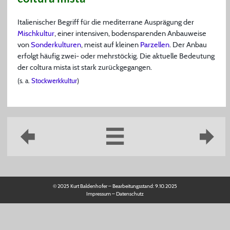
Italienischer Begriff für die mediterrane Ausprägung der
Mischkultur
, einer intensiven, bodensparenden Anbauweise
von
Sonderkulturen
, meist auf kleinen
Parzellen
. Der Anbau
erfolgt häufig zwei- oder mehrstöckig. Die aktuelle Bedeutung
der coltura mista ist stark zurückgegangen.
(s. a.
Stockwerkkultur
)
© 2025 Kurt Baldenhofer – Bearbeitungsstand:
9.10.2025
Impressum
–
Datenschutz