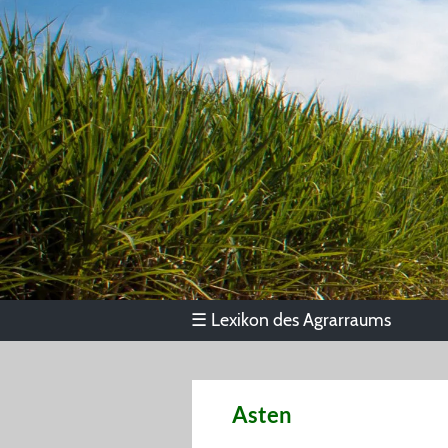
Lexikon des Agrarraums
☰
Asten