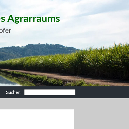
es Agrarraums
ofer
Suchen: