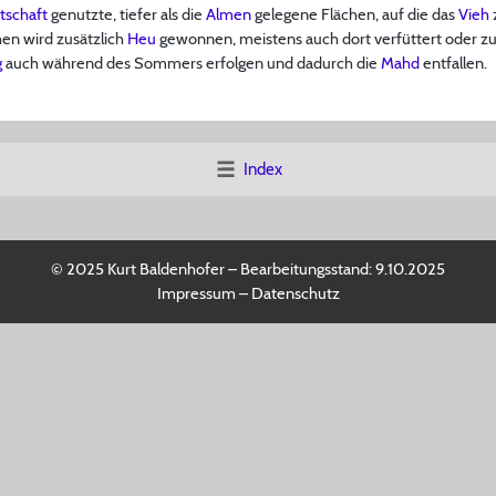
tschaft
genutzte, tiefer als die
Almen
gelegene Flächen, auf die das
Vieh
hen wird zusätzlich
Heu
gewonnen, meistens auch dort verfüttert oder zu
g
auch während des Sommers erfolgen und dadurch die
Mahd
entfallen.
Index
© 2025 Kurt Baldenhofer – Bearbeitungsstand:
9.10.2025
Impressum
–
Datenschutz