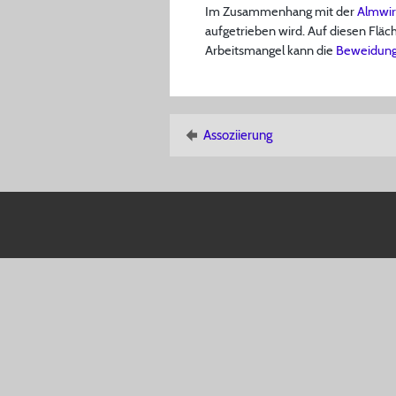
Im Zusammenhang mit der
Almwir
aufgetrieben wird. Auf diesen Fläc
Arbeitsmangel kann die
Beweidun
Assoziierung