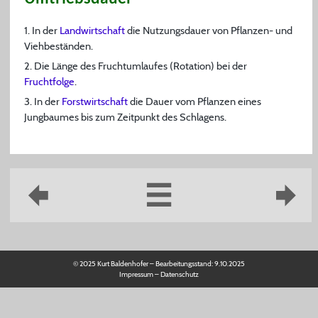
1. In der
Landwirtschaft
die Nutzungsdauer von Pflanzen- und
Viehbeständen.
2. Die Länge des Fruchtumlaufes (Rotation) bei der
Fruchtfolge
.
3. In der
Forstwirtschaft
die Dauer vom Pflanzen eines
Jungbaumes bis zum Zeitpunkt des Schlagens.
© 2025 Kurt Baldenhofer – Bearbeitungsstand:
9.10.2025
Impressum
–
Datenschutz