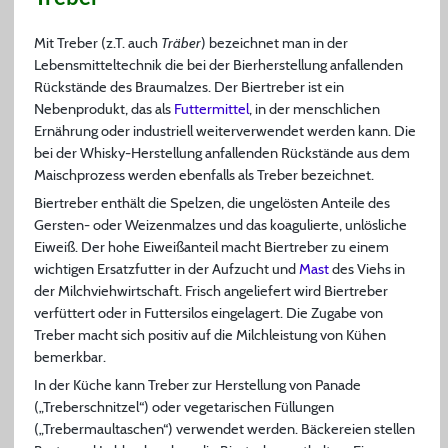
Mit Treber (z.T. auch
Träber
) bezeichnet man in der
Lebensmitteltechnik die bei der Bierherstellung anfallenden
Rückstände des Braumalzes. Der Biertreber ist ein
Nebenprodukt, das als
Futtermittel
, in der menschlichen
Ernährung oder industriell weiterverwendet werden kann. Die
bei der Whisky-Herstellung anfallenden Rückstände aus dem
Maischprozess werden ebenfalls als Treber bezeichnet.
Biertreber enthält die Spelzen, die ungelösten Anteile des
Gersten- oder Weizenmalzes und das koagulierte, unlösliche
Eiweiß. Der hohe Eiweißanteil macht Biertreber zu einem
wichtigen Ersatzfutter in der Aufzucht und
Mast
des Viehs in
der Milchviehwirtschaft. Frisch angeliefert wird Biertreber
verfüttert oder in Futtersilos eingelagert. Die Zugabe von
Treber macht sich positiv auf die Milchleistung von Kühen
bemerkbar.
In der Küche kann Treber zur Herstellung von Panade
(„Treberschnitzel“) oder vegetarischen Füllungen
(„Trebermaultaschen“) verwendet werden. Bäckereien stellen