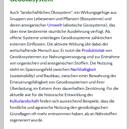
Auch "landschaftliches Ökosystem"; ein Wirkungsgefüge aus
Gruppen von Lebewesen und Pflanzen (Biosysteme) und
deren anorganischer
Umwelt
(abiotische Geosysteme), das
über eine bestimmte räumliche Ausdehnung verfügt. Als
offene Systeme unterliegen Geoökosysteme zahlreichen
externen Einflüssen. Die aktivste Wirkung übt dabei der
wirtschaftende Mensch aus. Er nutzt die
Produktivität
von
Geoökosystemen zur Nahrungsversorgung und zur Entnahme
von organischen und anorganischen Stoffen. Die Nutzung
steht im Spannungsfeld zwischen
Nachhaltigkeit
(
sustainability
) und Raubbau, zwischen einer Bewahrung der
Erneuerungsfähigkeit von Geoökosystemen und ihrer
Überlastung, im Extrem ihrer dauerhaften Zerstörung. Für die
aktuelle wie für die historische Entwicklung der
Kulturlandschaft
finden sich ausreichend Beispiele, dass die
forstliche und agrarische Nutzung den geoökologischen
Grundlagen oft mehr entnommen haben, als an Nährstoffen
regeneriert wurde.