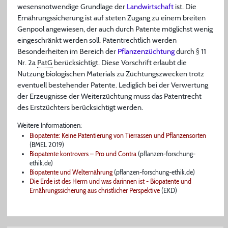
wesensnotwendige Grundlage der
Landwirtschaft
ist. Die
Ernährungssicherung ist auf steten Zugang zu einem breiten
Genpool angewiesen, der auch durch Patente möglichst wenig
eingeschränkt werden soll. Patentrechtlich werden
Besonderheiten im Bereich der
Pflanzenzüchtung
durch § 11
Nr. 2a
PatG
berücksichtigt. Diese Vorschrift erlaubt die
Nutzung biologischen Materials zu Züchtungszwecken trotz
eventuell bestehender Patente. Lediglich bei der Verwertung
der Erzeugnisse der Weiterzüchtung muss das Patentrecht
des Erstzüchters berücksichtigt werden.
Weitere Informationen:
Biopatente: Keine Patentierung von Tierrassen und Pflanzensorten
(BMEL 2019)
Biopatente kontrovers – Pro und Contra
(pflanzen-forschung-
ethik.de)
Biopatente und Welternährung
(pflanzen-forschung-ethik.de)
Die Erde ist des Herrn und was darinnen ist - Biopatente und
Ernährungssicherung aus christlicher Perspektive
(EKD)