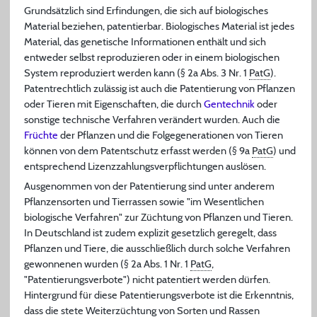
Grundsätzlich sind Erfindungen, die sich auf biologisches
Material beziehen, patentierbar. Biologisches Material ist jedes
Material, das genetische Informationen enthält und sich
entweder selbst reproduzieren oder in einem biologischen
System reproduziert werden kann (§ 2a Abs. 3 Nr. 1
PatG
).
Patentrechtlich zulässig ist auch die Patentierung von Pflanzen
oder Tieren mit Eigenschaften, die durch
Gentechnik
oder
sonstige technische Verfahren verändert wurden. Auch die
Früchte
der Pflanzen und die Folgegenerationen von Tieren
können von dem Patentschutz erfasst werden (§ 9a
PatG
) und
entsprechend Lizenzzahlungsverpflichtungen auslösen.
Ausgenommen von der Patentierung sind unter anderem
Pflanzensorten und Tierrassen sowie "im Wesentlichen
biologische Verfahren" zur Züchtung von Pflanzen und Tieren.
In Deutschland ist zudem explizit gesetzlich geregelt, dass
Pflanzen und Tiere, die ausschließlich durch solche Verfahren
gewonnenen wurden (§ 2a Abs. 1 Nr. 1
PatG
,
"Patentierungsverbote") nicht patentiert werden dürfen.
Hintergrund für diese Patentierungsverbote ist die Erkenntnis,
dass die stete Weiterzüchtung von Sorten und Rassen