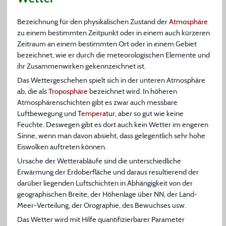
Bezeichnung für den physikalischen Zustand der
Atmosphäre
zu einem bestimmten Zeitpunkt oder in einem auch kürzeren
Zeitraum an einem bestimmten Ort oder in einem Gebiet
bezeichnet, wie er durch die meteorologischen Elemente und
ihr Zusammenwirken gekennzeichnet ist.
Das Wettergeschehen spielt sich in der unteren Atmosphäre
ab, die als
Troposphäre
bezeichnet wird. In höheren
Atmosphärenschichten gibt es zwar auch messbare
Luftbewegung und
Temperatur
, aber so gut wie keine
Feuchte. Deswegen gibt es dort auch kein Wetter im engeren
Sinne, wenn man davon absieht, dass gelegentlich sehr hohe
Eiswolken auftreten können.
Ursache der Wetterabläufe sind die unterschiedliche
Erwärmung der Erdoberfläche und daraus resultierend der
darüber liegenden Luftschichten in Abhängigkeit von der
geographischen Breite, der Höhenlage über NN, der Land-
Meer-Verteilung, der Orographie, des Bewuchses usw.
Das Wetter wird mit Hilfe quantifizierbarer Parameter