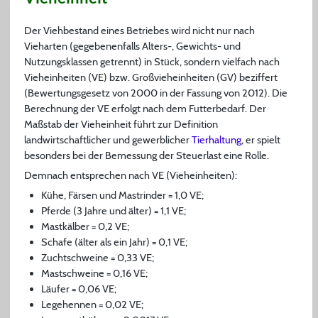
Der Viehbestand eines Betriebes wird nicht nur nach
Vieharten (gegebenenfalls Alters-, Gewichts- und
Nutzungsklassen getrennt) in Stück, sondern vielfach nach
Vieheinheiten (VE) bzw. Großvieheinheiten (GV) beziffert
(Bewertungsgesetz von 2000 in der Fassung von 2012). Die
Berechnung der VE erfolgt nach dem Futterbedarf. Der
Maßstab der Vieheinheit führt zur Definition
landwirtschaftlicher und gewerblicher
Tierhaltung
, er spielt
besonders bei der Bemessung der Steuerlast eine Rolle.
Demnach entsprechen nach VE (Vieheinheiten):
Kühe, Färsen und Mastrinder = 1,0 VE;
Pferde (3 Jahre und älter) = 1,1 VE;
Mastkälber = 0,2 VE;
Schafe (älter als ein Jahr) = 0,1 VE;
Zuchtschweine = 0,33 VE;
Mastschweine = 0,16 VE;
Läufer = 0,06 VE;
Legehennen = 0,02 VE;