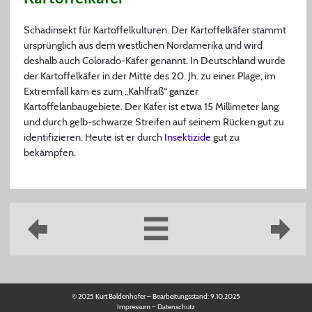
Schadinsekt für Kartoffelkulturen. Der Kartoffelkäfer stammt
ursprünglich aus dem westlichen Nordamerika und wird
deshalb auch Colorado-Käfer genannt. In Deutschland wurde
der Kartoffelkäfer in der Mitte des 20. Jh. zu einer Plage, im
Extremfall kam es zum „Kahlfraß“ ganzer
Kartoffelanbaugebiete. Der Käfer ist etwa 15 Millimeter lang
und durch gelb-schwarze Streifen auf seinem Rücken gut zu
identifizieren. Heute ist er durch
Insektizide
gut zu
bekämpfen.
© 2025 Kurt Baldenhofer – Bearbeitungsstand:
9.10.2025
Impressum
–
Datenschutz