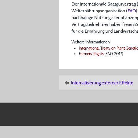
Der Internationale Saatgutvertrag 
Welternährungsorganisation (
FAO
)
nachhaltige Nutzung aller pflanze
Vertragsteilnehmer haben freien Z
für die Ernährung und Landwirtsch
Weitere Informationen:
International Treaty on Plant Geneti
Farmers' Rights
(FAO 2017)
Internalisierung externer Effekte