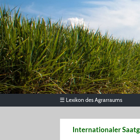
Lexikon des Agrarraums
☰
Internationaler Saat