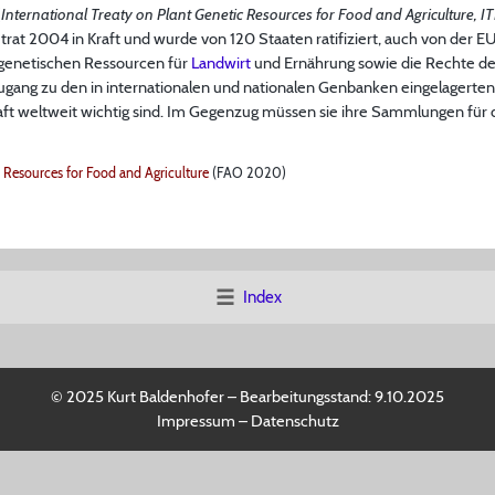
(
International Treaty on Plant Genetic Resources for Food and Agriculture, 
 trat 2004 in Kraft und wurde von 120 Staaten ratifiziert, auch von der E
ngenetischen Ressourcen für
Landwirt
und Ernährung sowie die Rechte de
ugang zu den in internationalen und nationalen Genbanken eingelagerten
aft weltweit wichtig sind. Im Gegenzug müssen sie ihre Sammlungen für 
c Resources for Food and Agriculture
(FAO 2020)
Index
© 2025 Kurt Baldenhofer – Bearbeitungsstand:
9.10.2025
Impressum
–
Datenschutz