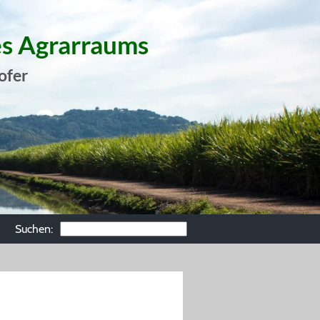
es Agrarraums
ofer
Suchen: