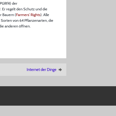
ITPGRFA
) der
U. Er regelt den Schutz und die
r Bauern (
Farmers’ Rights
). Alle
 Sorten von 64 Pflanzenarten, die
die anderen öffnen.
Internet der Dinge