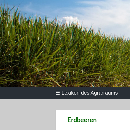
☰
Lexikon des Agrarraums
Erdbeeren