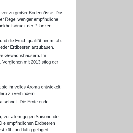
zen vor zu großer Bodennässe. Das
der Regel weniger empfindliche
ankheitsdruck der Pflanzen
und die Fruchtqualität nimmt ab.
 wieder Erdbeeren anzubauen.
ive Gewächshäusern. Im
Verglichen mit 2013 stieg der
 sie ihr volles Aroma entwickelt.
derb zu verhindern.
a schnell. Die Ernte endet
er, vor allem gegen Saisonende.
 Die empfindlichen Erdbeeren
kühl und luftig gelagert