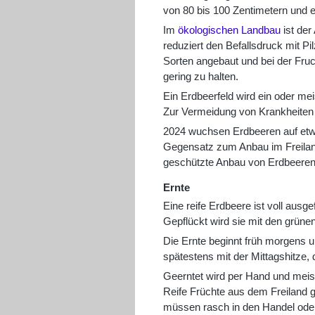
von 80 bis 100 Zentimetern und e
Im
ökologischen Landbau
ist der
reduziert den Befallsdruck mit P
Sorten angebaut und bei der Fruc
gering zu halten.
Ein Erdbeerfeld wird ein oder mei
Zur Vermeidung von Krankheiten i
2024 wuchsen Erdbeeren auf etw
Gegensatz zum Anbau im Freiland
geschützte Anbau von Erdbeeren
Ernte
Eine reife Erdbeere ist voll ausg
Gepflückt wird sie mit den grüne
Die Ernte beginnt früh morgens u
spätestens mit der Mittagshitze,
Geerntet wird per Hand und meist
Reife Früchte aus dem Freiland g
müssen rasch in den Handel oder