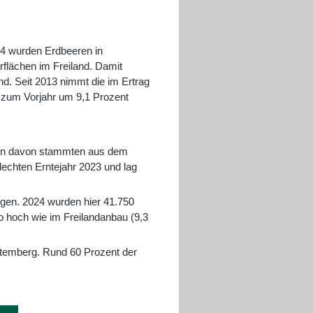
24 wurden Erdbeeren in
flächen im Freiland. Damit
d. Seit 2013 nimmt die im Ertrag
h zum Vorjahr um 9,1 Prozent
nen davon stammten aus dem
hlechten Erntejahr 2023 und lag
egen. 2024 wurden hier 41.750
o hoch wie im Freilandanbau (9,3
ttemberg. Rund 60 Prozent der