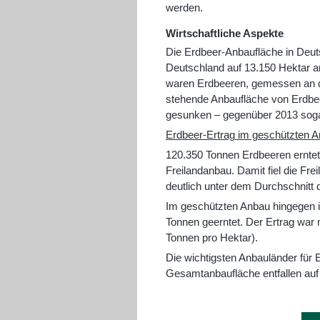
werden.
Wirtschaftliche Aspekte
Die Erdbeer-Anbaufläche in Deut
Deutschland auf 13.150 Hektar a
waren Erdbeeren, gemessen an de
stehende Anbaufläche von Erdbeer
gesunken – gegenüber 2013 soga
Erdbeer-Ertrag im geschützten A
120.350 Tonnen Erdbeeren ernte
Freilandanbau. Damit fiel die Fre
deutlich unter dem Durchschnitt 
Im geschützten Anbau hingegen i
Tonnen geerntet. Der Ertrag war 
Tonnen pro Hektar).
Die wichtigsten Anbauländer für
Gesamtanbaufläche entfallen auf 