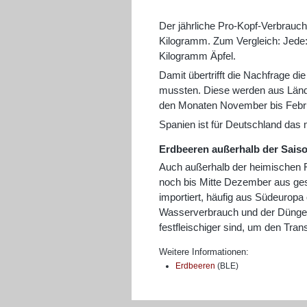
Der jährliche Pro-Kopf-Verbrauch
Kilogramm. Zum Vergleich: Jede:r
Kilogramm Äpfel.
Damit übertrifft die Nachfrage d
mussten. Diese werden aus Länder
den Monaten November bis Febru
Spanien ist für Deutschland das 
Erdbeeren außerhalb der Sais
Auch außerhalb der heimischen Fr
noch bis Mitte Dezember aus ge
importiert, häufig aus Südeuropa
Wasserverbrauch und der Düngere
festfleischiger sind, um den Tra
Weitere Informationen:
Erdbeeren
(BLE)