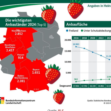
Quelle:
BLE