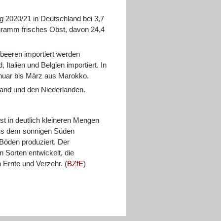
g 2020/21 in Deutschland bei 3,7
ogramm frisches Obst, davon 24,4
dbeeren importiert werden
talien und Belgien importiert. In
nuar bis März aus Marokko.
nland und den Niederlanden.
t in deutlich kleineren Mengen
aus dem sonnigen Süden
 Böden produziert. Der
 Sorten entwickelt, die
 Ernte und Verzehr. (
BZfE
)