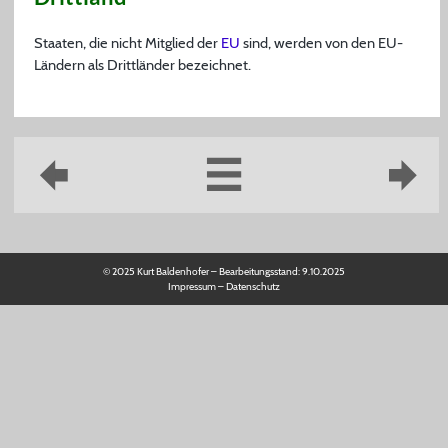
Staaten, die nicht Mitglied der
EU
sind, werden von den EU-
Ländern als Drittländer bezeichnet.
© 2025 Kurt Baldenhofer – Bearbeitungsstand:
9.10.2025
Impressum
–
Datenschutz