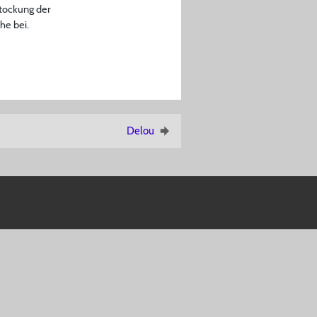
stockung der
he bei.
Delou