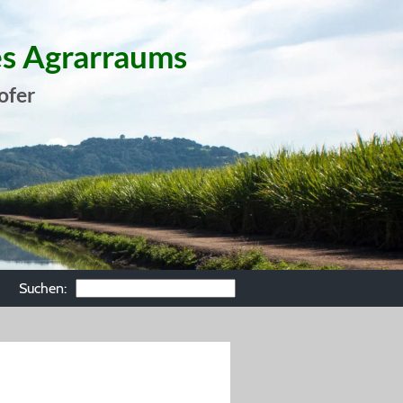
es Agrarraums
ofer
Suchen: