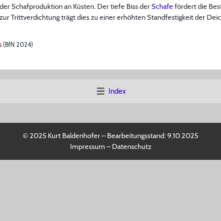
der Schafproduktion an Küsten. Der tiefe Biss der
Schafe
fördert die Be
ur Trittverdichtung trägt dies zu einer erhöhten Standfestigkeit der Deic
s
(BfN 2024)
Index
© 2025 Kurt Baldenhofer – Bearbeitungsstand:
9.10.2025
Impressum
–
Datenschutz