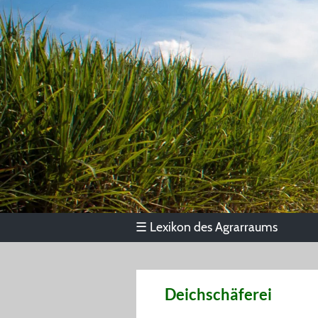
Lexikon des Agrarraums
☰
Deichschäferei