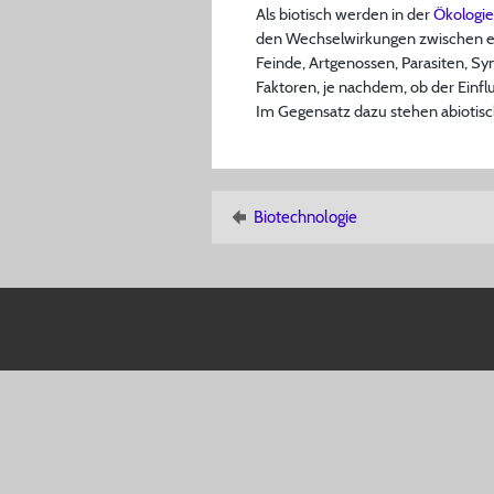
Als biotisch werden in der
Ökologie
den Wechselwirkungen zwischen ei
Feinde, Artgenossen, Parasiten, S
Faktoren, je nachdem, ob der Einfl
Im Gegensatz dazu stehen abiotisch
Biotechnologie