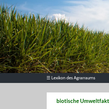
Lexikon des Agrarraums
☰
biotische Umweltfak