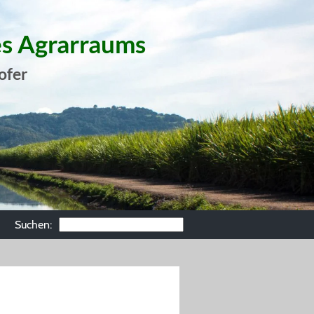
es Agrarraums
ofer
Suchen: