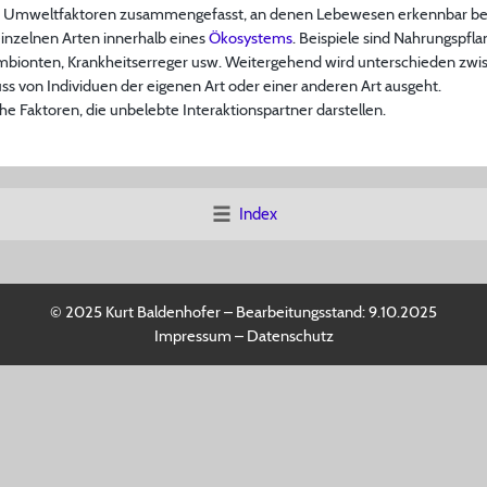
Umweltfaktoren zusammengefasst, an denen Lebewesen erkennbar beteil
nzelnen Arten innerhalb eines
Ökosystems
. Beispiele sind Nahrungspfl
ymbionten, Krankheitserreger usw. Weitergehend wird unterschieden zwisc
uss von Individuen der eigenen Art oder einer anderen Art ausgeht.
e Faktoren, die unbelebte Interaktionspartner darstellen.
Index
© 2025 Kurt Baldenhofer – Bearbeitungsstand:
9.10.2025
Impressum
–
Datenschutz