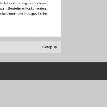
igt sind. Sie ergeben sich aus
anzen, Beutetiere, Konkurrenten,
hen inter- und intraspezifische
Biotop