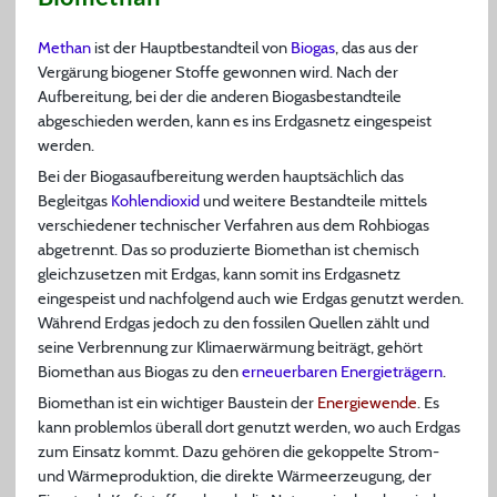
Methan
ist der Hauptbestandteil von
Biogas
, das aus der
Vergärung biogener Stoffe gewonnen wird. Nach der
Aufbereitung, bei der die anderen Biogasbestandteile
abgeschieden werden, kann es ins Erdgasnetz eingespeist
werden.
Bei der Biogasaufbereitung werden hauptsächlich das
Begleitgas
Kohlendioxid
und weitere Bestandteile mittels
verschiedener technischer Verfahren aus dem Rohbiogas
abgetrennt. Das so produzierte Biomethan ist chemisch
gleichzusetzen mit Erdgas, kann somit ins Erdgasnetz
eingespeist und nachfolgend auch wie Erdgas genutzt werden.
Während Erdgas jedoch zu den fossilen Quellen zählt und
seine Verbrennung zur Klimaerwärmung beiträgt, gehört
Biomethan aus Biogas zu den
erneuerbaren Energieträgern
.
Biomethan ist ein wichtiger Baustein der
Energiewende
. Es
kann problemlos überall dort genutzt werden, wo auch Erdgas
zum Einsatz kommt. Dazu gehören die gekoppelte Strom-
und Wärmeproduktion, die direkte Wärmeerzeugung, der