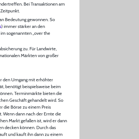
dertreffen. Bei Transaktionen am
 Zeitpunkt.
h an Bedeutung gewonnen. So
s
) immer stärker an den
 im sogenannten „over the
bsicherung zu. Für Landwirte,
ernationalen Märkten von großer
r den Umgang mit erhöhter
t, benötigt beispielsweise beim
können. Terminmärkte bieten die
schen Geschäft gehandelt wird. So
er die Börse zu einem Preis
rt. Wenn dann nach der Ernte die
hen Markt gefallen ist, wird er dann
ten decken können. Durch das
auft und kauft ihn dann zu einem