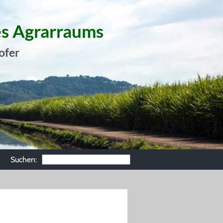
es Agrarraums
ofer
Suchen: