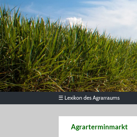
Lexikon des Agrarraums
☰
Agrarterminmarkt