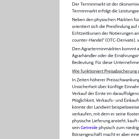
Der Terminmarkt ist der ökonomis
Terminmarkt erfolgt die Leistungse
Neben den physischen Märkten fü
orientiert sich die Preisfindung au
Echtzeitkursen der Notierungen a
counter-Handel“ (OTC-Derivate), vo
Den Agrarterminmärkten kommt ange
Agrarhändler oder die Ernährungsin
Bedeutung. Für diese Unternehmen
Wie funktioniert Preisabsicherung
In Zeiten höherer Preisschwanku
Unsicherheit über künftige Einnahm
Verkauf der Ernte im darauffolge
Möglichkeit, Verkaufs- und Einkauf
könnte der Landwirt beispielsweise
verkaufen, mit dem er seine Kosten
physische Lieferung ansteht, kauft 
sein
Getreide
physisch zum niedrig
Börsengeschäft macht er aber eine