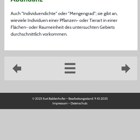
Auch "Individuendichte" oder "Mengengrad"; sie gibt an,
wieviele Individuen einer Pflanzen- oder Tierart in einer
Flächen- oder Raumeinheit des untersuchten Gebiets
durchschnittlich vorkommen.
© 2025 Kurt Baldenhofer – Bearbeitungsstand:
9.10.2025
Impressum
–
Datenschutz