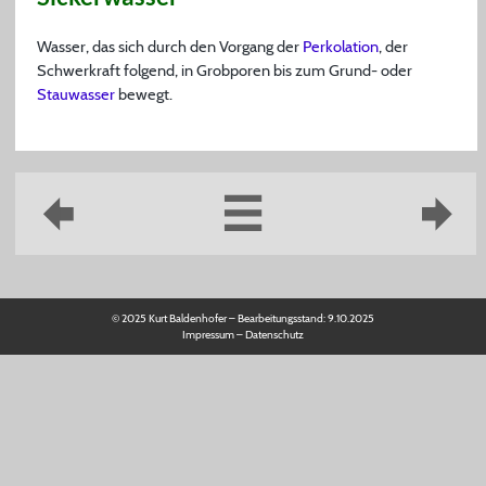
Wasser, das sich durch den Vorgang der
Perkolation
, der
Schwerkraft folgend, in Grobporen bis zum Grund- oder
Stauwasser
bewegt.
© 2025 Kurt Baldenhofer – Bearbeitungsstand:
9.10.2025
Impressum
–
Datenschutz