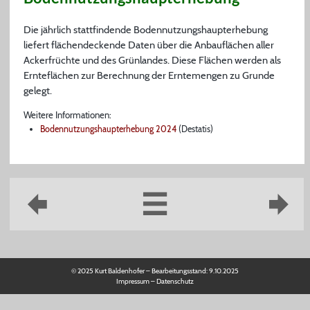
Die jährlich stattfindende Bodennutzungshaupterhebung
liefert flächendeckende Daten über die Anbauflächen aller
Ackerfrüchte und des Grünlandes. Diese Flächen werden als
Ernteflächen zur Berechnung der Erntemengen zu Grunde
gelegt.
Weitere Informationen:
Bodennutzungshaupterhebung 2024
(Destatis)
© 2025 Kurt Baldenhofer – Bearbeitungsstand:
9.10.2025
Impressum
–
Datenschutz