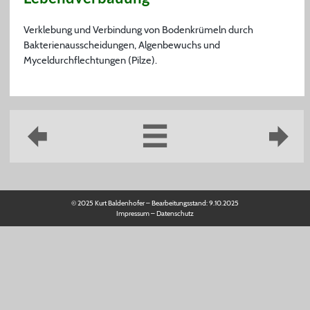
Verklebung und Verbindung von Bodenkrümeln durch
Bakterienausscheidungen, Algenbewuchs und
Myceldurchflechtungen (Pilze).
© 2025 Kurt Baldenhofer – Bearbeitungsstand:
9.10.2025
Impressum
–
Datenschutz